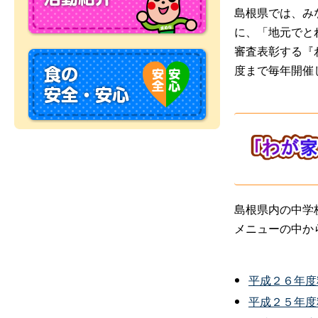
島根県では、み
に、「地元でと
審査表彰する『
度まで毎年開催
島根県内の中学
メニューの中か
平成２６年度
平成２５年度