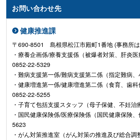
お問い合わせ先
健康推進課
〒690-8501 島根県松江市殿町1番地 (事
・療養企画係/療養支援係（被爆者対策、肝炎
0852-22-5329
・難病支援第一係/難病支援第二係（指定難病、小児慢
・健康増進第一係/健康増進第二係（食育、歯
0852-22-5255
・子育て包括支援スタッフ（母子保健、不妊治療費助
・国民健康保険係/医療保険係（国民健康保険、保険
5623
・がん対策推進室（がん対策の推進及び総合調整）08