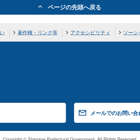
ページの先頭へ戻る
い
著作権・リンク等
アクセシビリティ
ソーシ
メールでのお問い合
Copyright © Shimane Prefectural Government. All Rights Reserved.