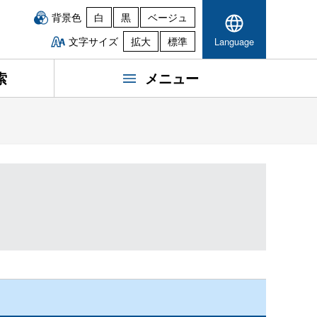
背景色
白
黒
ベージュ
文字サイズ
拡大
標準
Language
索
メニュー