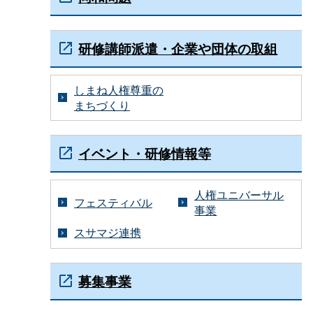
研修講師派遣・企業や団体の取組
しまね人権尊重の
まちづくり
イベント・研修情報等
人権ユニバーサル
フェスティバル
事業
スサマジ連携
募集事業