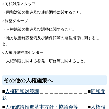
○同和対策スタッフ
・同和対策の推進及び連絡調整に関すること。
○調整グループ
・人権施策の推進及び調整に関すること。
・地方改善施設整備及び隣保館等の運営指導に関するこ
と。
○人権啓発推進センター
・人権問題に関する啓発・研修等に関すること。
その他の人権施策へ
■
人権同和対策課
＿＿＿＿＿＿＿＿＿＿■
同和問
題
＿＿＿＿＿＿＿＿＿＿＿＿＿
■
人権施策推進基本方針・協議会等
＿＿■
人権相