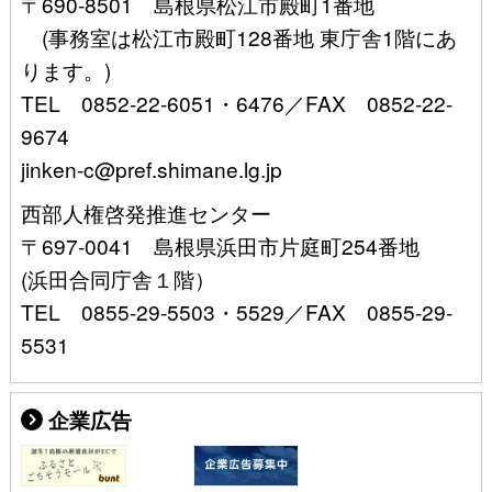
〒690-8501 島根県松江市殿町1番地
(事務室は松江市殿町128番地 東庁舎1階にあ
ります。)
TEL 0852-22-6051・6476／FAX 0852-22-
9674
jinken-c@pref.shimane.lg.jp
西部人権啓発推進センター
〒697-0041 島根県浜田市片庭町254番地
(浜田合同庁舎１階）
TEL 0855-29-5503・5529／FAX 0855-29-
5531
企業広告