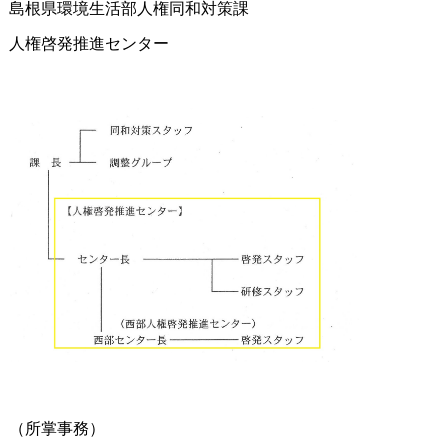
島根県環境生活部人権同和対策課
人権啓発推進センター
（所掌事務）