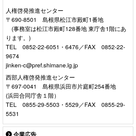
人権啓発推進センター
〒690-8501 島根県松江市殿町1番地
(事務室は松江市殿町128番地 東庁舎1階にあ
ります。)
TEL 0852-22-6051・6476／FAX 0852-22-
9674
jinken-c@pref.shimane.lg.jp
西部人権啓発推進センター
〒697-0041 島根県浜田市片庭町254番地
(浜田合同庁舎１階）
TEL 0855-29-5503・5529／FAX 0855-29-
5531
企業広告