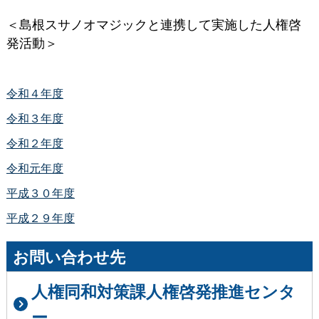
＜島根スサノオマジックと連携して実施した人権啓
発活動＞
令和４年度
令和３年度
令和２年度
令和元年度
平成３０年度
平成２９年度
お問い合わせ先
人権同和対策課人権啓発推進センタ
ー