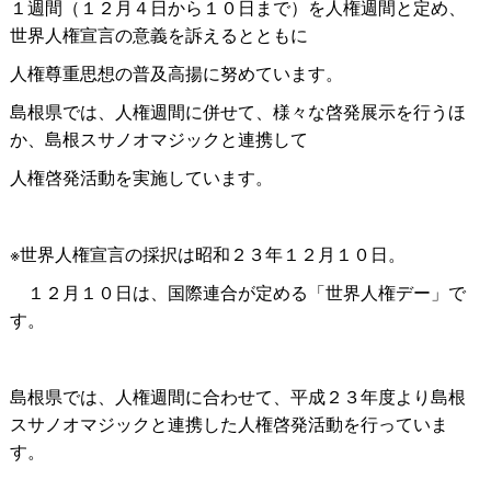
１週間（１２月４日から１０日まで）を人権週間と定め、
世界人権宣言の意義を訴えるとともに
人権尊重思想の普及高揚に努めています。
島根県では、人権週間に併せて、様々な啓発展示を行うほ
か、島根スサノオマジックと連携して
人権啓発活動を実施しています。
※世界人権宣言の採択は昭和２３年１２月１０日。
１２月１０日は、国際連合が定める「世界人権デー」で
す。
島根県では、人権週間に合わせて、平成２３年度より島根
スサノオマジックと連携した人権啓発活動を行っていま
す。