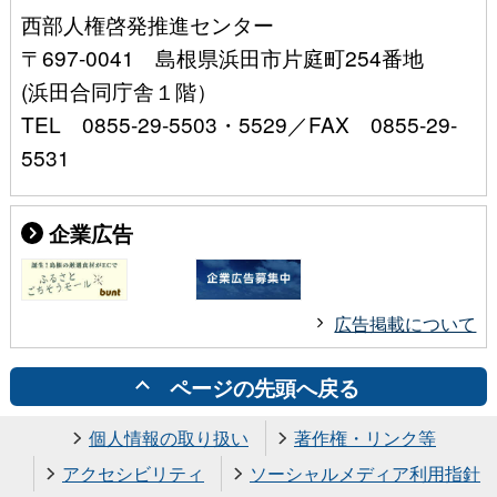
西部人権啓発推進センター
〒697-0041 島根県浜田市片庭町254番地
(浜田合同庁舎１階）
TEL 0855-29-5503・5529／FAX 0855-29-
5531
企業広告
広告掲載について
ページの先頭へ戻る
個人情報の取り扱い
著作権・リンク等
アクセシビリティ
ソーシャルメディア利用指針