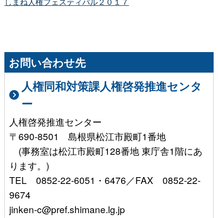
しまね人権フェスティバル２０１７
お問い合わせ先
人権同和対策課人権啓発推進センタ
ー
人権啓発推進センター
〒690-8501 島根県松江市殿町1番地
(事務室は松江市殿町128番地 東庁舎1階にあ
ります。)
TEL 0852-22-6051・6476／FAX 0852-22-
9674
jinken-c@pref.shimane.lg.jp