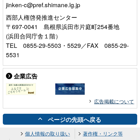
jinken-c@pref.shimane.lg.jp
西部人権啓発推進センター
〒697-0041 島根県浜田市片庭町254番地
(浜田合同庁舎１階）
TEL 0855-29-5503・5529／FAX 0855-29-
5531
企業広告
広告掲載について
ページの先頭へ戻る
個人情報の取り扱い
著作権・リンク等