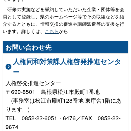
研修の実施などを誓約していただいた企業・団体等を会
員として登録し、県のホームページ等でその取組などを紹
介するとともに、情報交換の促進や講師派遣等の支援を行
います。詳しくは、
こちら
から
お問い合わせ先
人権同和対策課人権啓発推進センタ
ー
人権啓発推進センター
〒690-8501 島根県松江市殿町1番地
(事務室は松江市殿町128番地 東庁舎1階にあ
ります。)
TEL 0852-22-6051・6476／FAX 0852-22-
9674