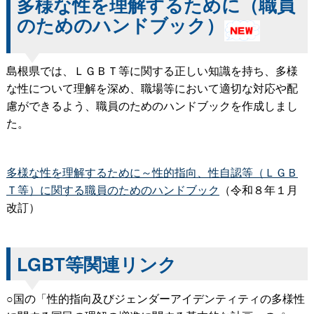
多様な性を理解するために（職員
のためのハンドブック）
島根県では、ＬＧＢＴ等に関する正しい知識を持ち、多様
な性について理解を深め、職場等において適切な対応や配
慮ができるよう、職員のためのハンドブックを作成しまし
た。
多様な性を理解するために～性的指向、性自認等（ＬＧＢ
Ｔ等）に関する職員のためのハンドブック
（令和８年１月
改訂）
LGBT等関連リンク
○国の「性的指向及びジェンダーアイデンティティの多様性