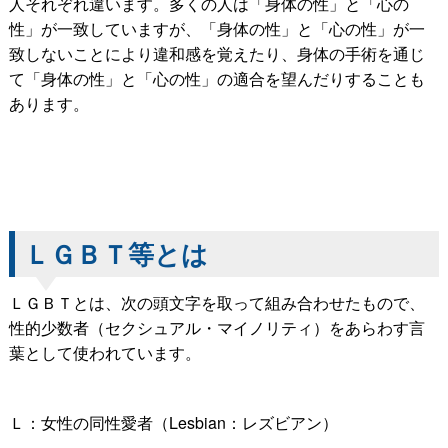
人それぞれ違います。多くの人は「身体の性」と「心の
性」が一致していますが、「身体の性」と「心の性」が一
致しないことにより違和感を覚えたり、身体の手術を通じ
て「身体の性」と「心の性」の適合を望んだりすることも
あります。
ＬＧＢＴ等とは
ＬＧＢＴとは、次の頭文字を取って組み合わせたもので、
性的少数者（セクシュアル・マイノリティ）をあらわす言
葉として使われています。
Ｌ：女性の同性愛者（Lesbian：レズビアン）