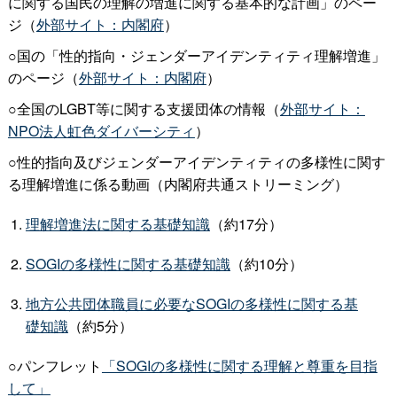
に関する国民の理解の増進に関する基本的な計画」のペー
ジ（
外部サイト：内閣府
）
○国の「性的指向・ジェンダーアイデンティティ理解増進」
のページ（
外部サイト：内閣府
）
○全国のLGBT等に関する支援団体の情報（
外部サイト：
NPO法人虹色ダイバーシティ
）
○性的指向及びジェンダーアイデンティティの多様性に関す
る理解増進に係る動画（内閣府共通ストリーミング）
理解増進法に関する基礎知識
（約17分）
SOGIの多様性に関する基礎知識
（約10分）
地方公共団体職員に必要なSOGIの多様性に関する基
礎知識
（約5分）
○パンフレット
「SOGIの多様性に関する理解と尊重を目指
して」