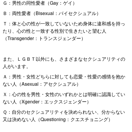
Ｇ：男性の同性愛者（Gay：ゲイ）
Ｂ：両性愛者（Bisexual：バイセクシュアル）
Ｔ：体と心の性が一致していないため身体に違和感を持っ
たり、心の性と一致する性別で生きたいと望む人
（Transgender：トランスジェンダー）
また、ＬＧＢＴ以外にも、さまざまなセクシュアリティの
人がいます。
Ａ：男性・女性どちらに対しても恋愛・性愛の感情を抱か
ない人（Asexual：アセクシュアル）
Ｘ：心の性を男性・女性のいずれかとは明確に認識してい
ない人（
Xgender
：エックスジェンダー）
Ｑ：自分のセクシュアリティを決められない、分からない
又は決めない人（Questioning：クエスチョニング）