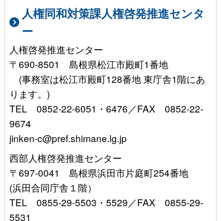
人権同和対策課人権啓発推進センタ
ー
人権啓発推進センター
〒690-8501 島根県松江市殿町1番地
(事務室は松江市殿町128番地 東庁舎1階にあ
ります。)
TEL 0852-22-6051・6476／FAX 0852-22-
9674
jinken-c@pref.shimane.lg.jp
西部人権啓発推進センター
〒697-0041 島根県浜田市片庭町254番地
(浜田合同庁舎１階）
TEL 0855-29-5503・5529／FAX 0855-29-
5531