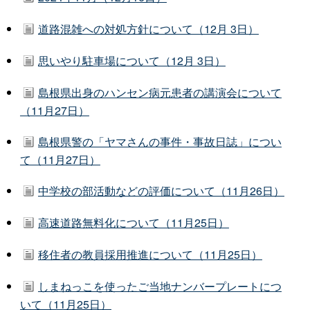
道路混雑への対処方針について（12月 3日）
思いやり駐車場について（12月 3日）
島根県出身のハンセン病元患者の講演会について
（11月27日）
島根県警の「ヤマさんの事件・事故日誌」につい
て（11月27日）
中学校の部活動などの評価について（11月26日）
高速道路無料化について（11月25日）
移住者の教員採用推進について（11月25日）
しまねっこを使ったご当地ナンバープレートにつ
いて（11月25日）