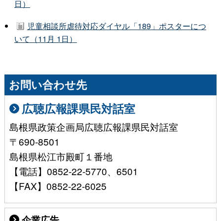
日）
児童相談所虐待対応ダイヤル「189」ポスターにつ
いて（11月 1日）
お問い合わせ先
広聴広報課県民対話室
島根県政策企画局広聴広報課県民対話室
〒690-8501
島根県松江市殿町１番地
【電話】0852-22-5770、6501
【FAX】0852-22-6025
企業広告