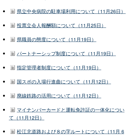
県立中央病院の駐車場利用について（11月26日）
投票立会人報酬額について（11月25日）
県職員の態度について（11月19日）
パートナーシップ制度について（11月19日）
指定管理者制度について（11月19日）
国スポの入場行進曲について（11月12日）
廃線鉄路の活用について（11月12日）
マイナンバーカードと運転免許証の一体化につい
て（11月12日）
松江北道路および８の字ルートについて（11月 6