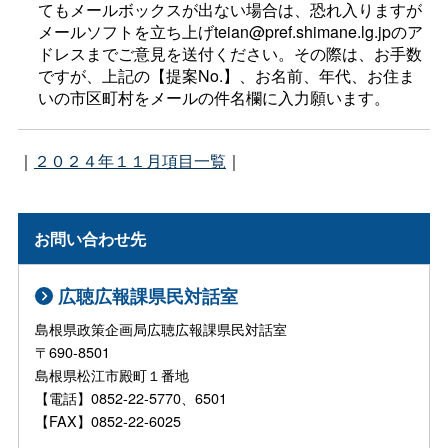
てもメールボックスが出ない場合は、恐れ入りますが
メールソフトを立ち上げteian@pref.shimane.lg.jpのア
ドレスまでご意見を送付ください。その際は、お手数
ですが、上記の【提案No.】、お名前、年代、お住ま
いの市区町村をメールの件名欄に入力願います。
｜
２０２４年１１月項目一覧
｜
お問い合わせ先
広聴広報課県民対話室
島根県政策企画局広聴広報課県民対話室
〒690-8501
島根県松江市殿町１番地
【電話】0852-22-5770、6501
【FAX】0852-22-6025