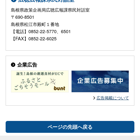
島根県政策企画局広聴広報課県民対話室
〒690-8501
島根県松江市殿町１番地
【電話】0852-22-5770、6501
【FAX】0852-22-6025
企業広告
広告掲載について
ページの先頭へ戻る