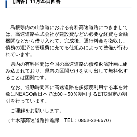
【回答】11月25日回答
島根県内の山陰道における有料高速道路につきまして
は、高速道路株式会社が建設費などの必要な経費を金融
機関などから借り入れて、完成後、通行料金を徴収し、
債務の返済と管理費に充てる仕組みによって整備が行わ
れています。
県内の有料区間は全国の高速道路の債務返済計画に組
み込まれており、県内の区間だけを切り出して無料化す
ることは困難です。
なお、通勤時間帯に高速道路を多頻度利用する車を対
象にNEXCO西日本では30～50％割引するETC限定の割
引を行っています。
ご理解をお願いします。
（土木部高速道路推進
課
TEL：0852-22-6570）