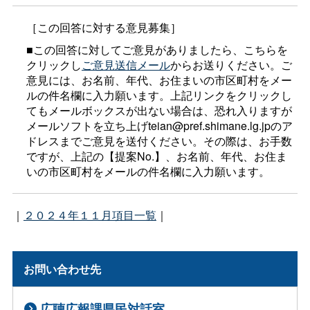
［この回答に対する意見募集］
■この回答に対してご意見がありましたら、こちらを
クリックし
ご意見送信メール
からお送りください。ご
意見には、お名前、年代、お住まいの市区町村をメー
ルの件名欄に入力願います。上記リンクをクリックし
てもメールボックスが出ない場合は、恐れ入りますが
メールソフトを立ち上げteian@pref.shimane.lg.jpのア
ドレスまでご意見を送付ください。その際は、お手数
ですが、上記の【提案No.】、お名前、年代、お住ま
いの市区町村をメールの件名欄に入力願います。
｜
２０２４年１１月項目一覧
｜
お問い合わせ先
広聴広報課県民対話室