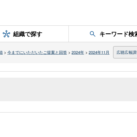
組織で探す
キーワード検
箱
>
今までにいただいたご提案と回答
>
2024年
>
2024年11月
広聴広報課