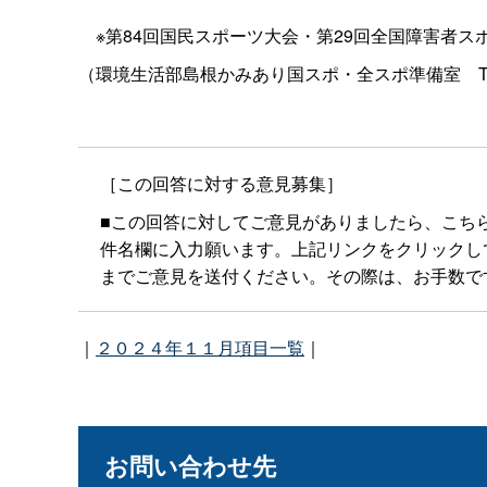
※第84回国民スポーツ大会・第29回全国障害者ス
（環境生活部島根かみあり国スポ・全スポ準備
室
［この回答に対する意見募集］
■この回答に対してご意見がありましたら、こち
件名欄に入力願います。上記リンクをクリックしてもメー
までご意見を送付ください。その際は、お手数で
｜
２０２４年１１月項目一覧
｜
お問い合わせ先