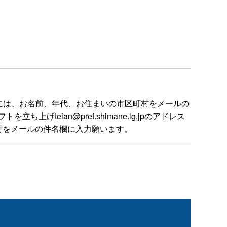
には、お名前、年代、お住まいの市区町村をメールの
ian@pref.shimane.lg.jpのアドレス
村をメールの件名欄に入力願います。