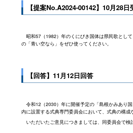
【提案No.A2024-00142】10月28
昭和57（1982）年のくにびき国体は県民歌とし
の「青い空なら」をぜひ使ってください。
【回答】11月12日回答
令和12（2030）年に開催予定の「島根かみあり
内に設置する式典専門委員会において、式典の構成
いただいたご意見につきましては、同委員会で検