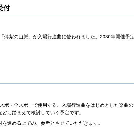
日受付
て「薄紫の山脈」が入場行進曲に使われました。2030年開催
国スポ・全スポ」で使用する、入場行進曲をはじめとした楽曲
なども踏まえて検討していく予定です。
討を進める上での、参考とさせていただきます。