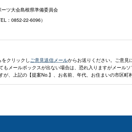
ポーツ大会島根県準備委員会
TEL：0852-22-6096）
らをクリックし
ご意見送信メール
からお送りください。ご意見
ルボックスが出ない場合は、恐れ入りますがメールソフトを立ち上げte
すが、上記の【提案No.】、お名前、年代、お住まいの市区町