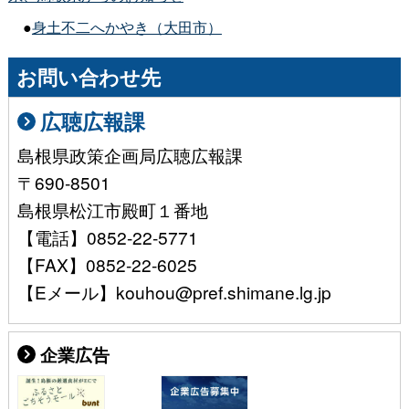
●
身土不二へかやき（大田市）
お問い合わせ先
広聴広報課
島根県政策企画局広聴広報課
〒690-8501
島根県松江市殿町１番地
【電話】0852-22-5771
【FAX】0852-22-6025
【Eメール】kouhou@pref.shimane.lg.jp
企業広告