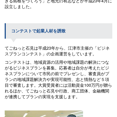
きる島根をつくろう」と地元の有志などが平成23年4月に
設立しました。
コンテストで起業人材を誘致
てごねっと石見は平成23年から、江津市主催の「ビジネ
スプランコンテスト」の企画運営をしています。
コンテストは、地域資源の活用や地域課題の解決につな
がるビジネスプランを募集。応募者は自分が考えたビジ
ネスプランについて市民の前でプレゼンし、審査員がプ
ランの地域課題解決力や実現可能性、志と情熱など５項
目で審査します。大賞受賞者には活動資金100万円が贈ら
れるほか、てごねっと石見や行政、商工団体、金融機関
が連携してプランの実現を支援します。