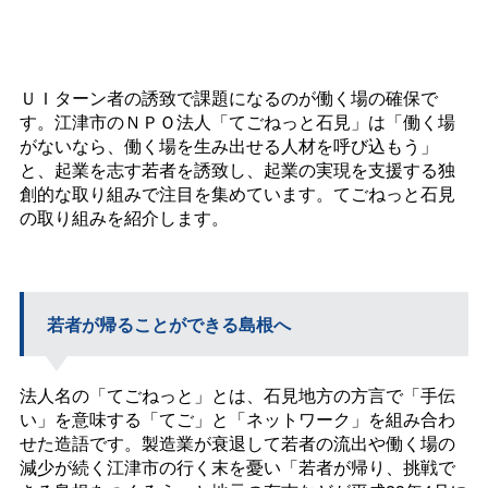
ＵＩターン者の誘致で課題になるのが働く場の確保で
す。江津市のＮＰＯ法人「てごねっと石見」は「働く場
がないなら、働く場を生み出せる人材を呼び込もう」
と、起業を志す若者を誘致し、起業の実現を支援する独
創的な取り組みで注目を集めています。てごねっと石見
の取り組みを紹介します。
若者が帰ることができる島根へ
法人名の「てごねっと」とは、石見地方の方言で「手伝
い」を意味する「てご」と「ネットワーク」を組み合わ
せた造語です。製造業が衰退して若者の流出や働く場の
減少が続く江津市の行く末を憂い「若者が帰り、挑戦で