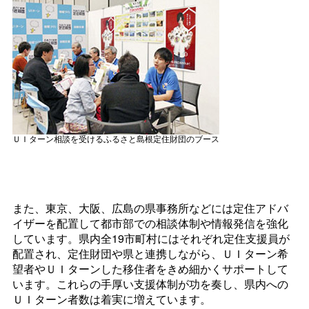
ＵＩターン相談を受けるふるさと島根定住財団のブース
また、東京、大阪、広島の県事務所などには定住アドバ
イザーを配置して都市部での相談体制や情報発信を強化
しています。県内全19市町村にはそれぞれ定住支援員が
配置され、定住財団や県と連携しながら、ＵＩターン希
望者やＵＩターンした移住者をきめ細かくサポートして
います。これらの手厚い支援体制が功を奏し、県内への
ＵＩターン者数は着実に増えています。