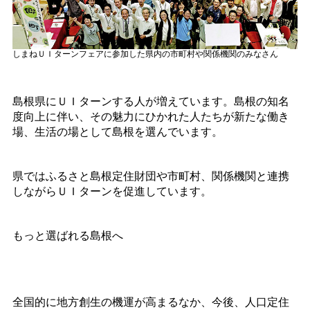
しまねＵＩターンフェアに参加した県内の市町村や関係機関のみなさん
島根県にＵＩターンする人が増えています。島根の知名
度向上に伴い、その魅力にひかれた人たちが新たな働き
場、生活の場として島根を選んでいます。
県ではふるさと島根定住財団や市町村、関係機関と連携
しながらＵＩターンを促進しています。
もっと選ばれる島根へ
全国的に地方創生の機運が高まるなか、今後、人口定住