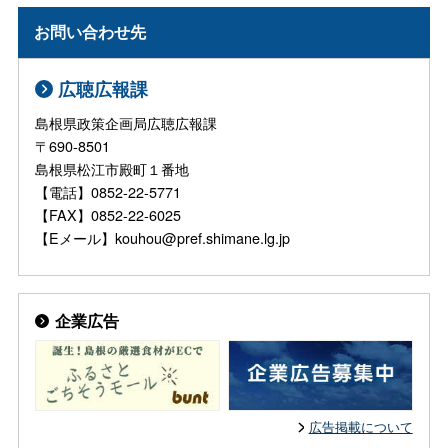
お問い合わせ先
広聴広報課
島根県政策企画局広聴広報課
〒690-8501
島根県松江市殿町１番地
【電話】0852-22-5771
【FAX】0852-22-6025
【Eメール】kouhou@pref.shimane.lg.jp
企業広告
広告掲載について