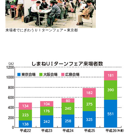
来場者でにぎわうＵＩターンフェア＝東京都