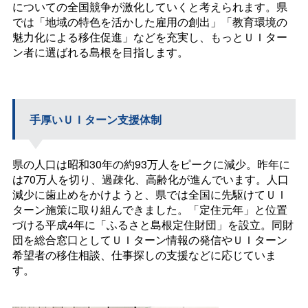
についての全国競争が激化していくと考えられます。県
では「地域の特色を活かした雇用の創出」「教育環境の
魅力化による移住促進」などを充実し、もっとＵＩター
ン者に選ばれる島根を目指します。
手厚いＵＩターン支援体制
県の人口は昭和30年の約93万人をピークに減少。昨年に
は70万人を切り、過疎化、高齢化が進んでいます。人口
減少に歯止めをかけようと、県では全国に先駆けてＵＩ
ターン施策に取り組んできました。「定住元年」と位置
づける平成4年に「ふるさと島根定住財団」を設立。同財
団を総合窓口としてＵＩターン情報の発信やＵＩターン
希望者の移住相談、仕事探しの支援などに応じていま
す。