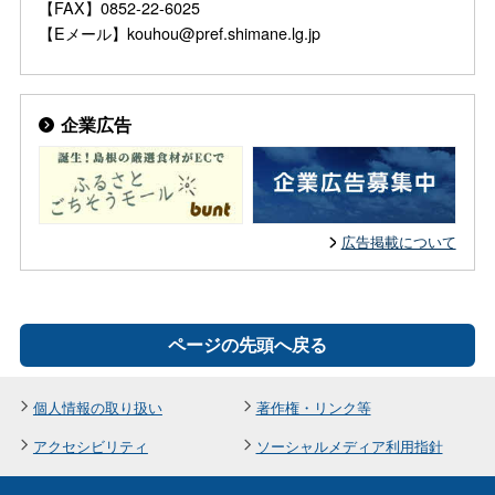
【FAX】0852-22-6025
【Eメール】kouhou@pref.shimane.lg.jp
企業広告
広告掲載について
ページの先頭へ戻る
個人情報の取り扱い
著作権・リンク等
アクセシビリティ
ソーシャルメディア利用指針