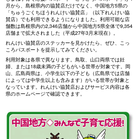
月から、島根県内の協賛店だけでなく、中国地方5県の
「ちゅうごくちほうれんけい協賛店」（以下れんけい協
賛店）でも利用できるようになりました。利用可能な店
舗数は島根県内の2,346店舗から中国地方5県全体で9,354
店舗まで拡大されました（平成27年3月末現在）。
れんけい協賛店のステッカーを見かけたら、ぜひ、こっ
ころパスポートを提示してみてください。
利用対象は各県で異なります。鳥取、山口両県では妊
婦、または18歳未満の子どもがいる世帯が対象です。岡
山、広島両県は、小学生以下の子ども（広島県では店舗
によっては中学生以上も含みます）がいる世帯が対象と
なっています。れんけい協賛店およびサービス内容は各
県のホームページで確認できます。