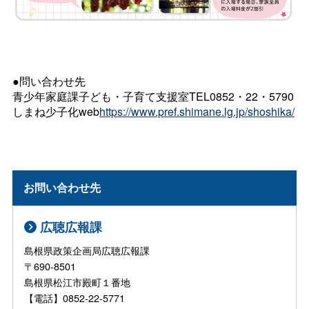
●問い合わせ先
青少年家庭課子ども・子育て支援室TEL0852・22・5790
しまね少子化web
https://www.pref.shimane.lg.jp/shoshika/
お問い合わせ先
広聴広報課
島根県政策企画局広聴広報課
〒690-8501
島根県松江市殿町１番地
【電話】0852-22-5771