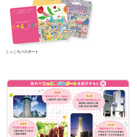
こっころパスポート