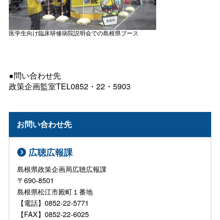
医学生向け臨床研修病院説明会での島根県ブース
●問い合わせ先
政策企画監室TEL0852・22・5903
お問い合わせ先
広聴広報課
島根県政策企画局広聴広報課
〒690-8501
島根県松江市殿町１番地
【電話】0852-22-5771
【FAX】0852-22-6025