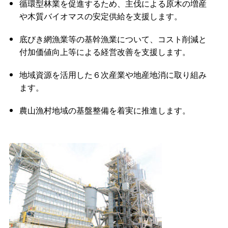
循環型林業を促進するため、主伐による原木の増産
や木質バイオマスの安定供給を支援します。
底びき網漁業等の基幹漁業について、コスト削減と
付加価値向上等による経営改善を支援します。
地域資源を活用した６次産業や地産地消に取り組み
ます。
農山漁村地域の基盤整備を着実に推進します。