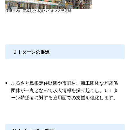
江津市内に完成した木質バイオマス発電所
ＵＩターンの促進
ふるさと島根定住財団や市町村、商工団体など関係
団体が一丸となって求人情報を掘り起こし、ＵＩタ
ーン希望者に対する雇用面での支援を強化します。