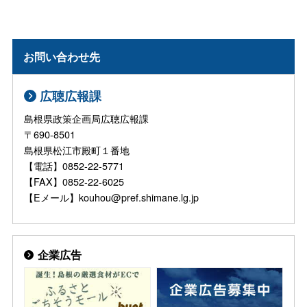
お問い合わせ先
広聴広報課
島根県政策企画局広聴広報課
〒690-8501
島根県松江市殿町１番地
【電話】0852-22-5771
【FAX】0852-22-6025
【Eメール】kouhou@pref.shimane.lg.jp
企業広告