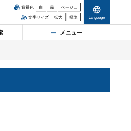
背景色
白
黒
ベージュ
文字サイズ
拡大
標準
Language
索
メニュー