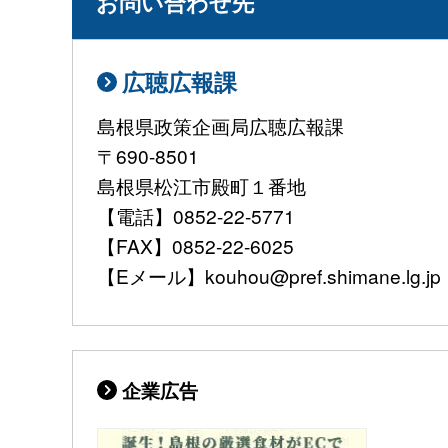
お問い合わせ先
広聴広報課
島根県政策企画局広聴広報課
〒690-8501
島根県松江市殿町１番地
【電話】0852-22-5771
【FAX】0852-22-6025
【Eメール】kouhou@pref.shimane.lg.jp
企業広告