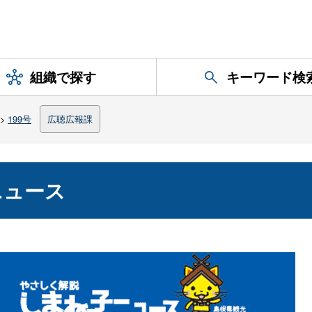
組織で探す
キーワード検
>
199号
広聴広報課
ニュース