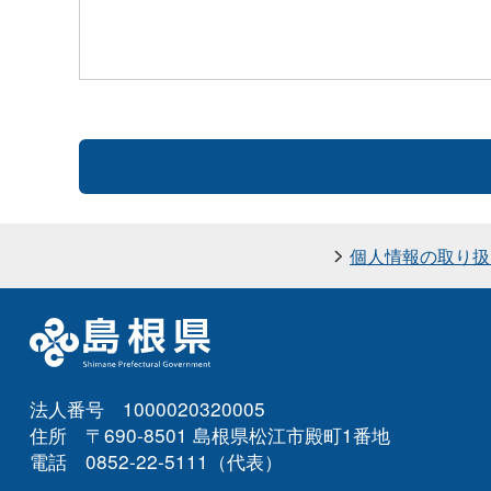
個人情報の取り扱
法人番号 1000020320005
住所 〒690-8501 島根県松江市殿町1番地
電話 0852-22-5111（代表）