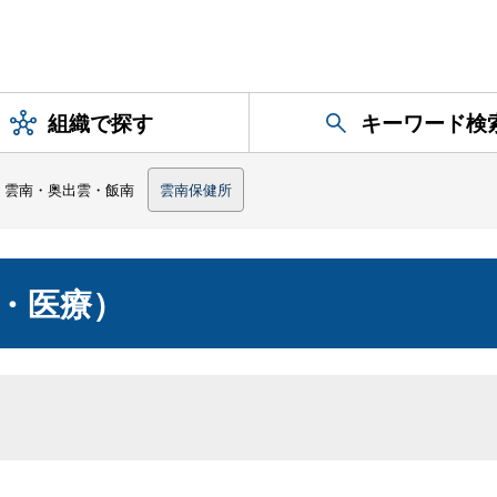
組織で探す
キーワード検
雲南・奥出雲・飯南
雲南保健所
・医療）