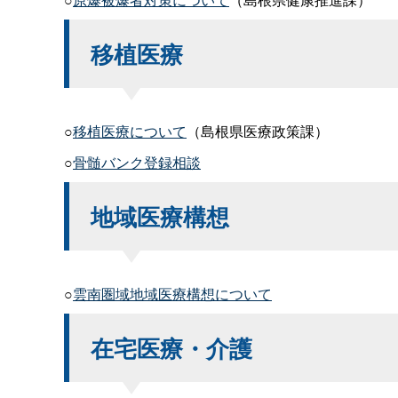
移植医療
○
移植医療について
（島根県医療政策課）
○
骨髄バンク登録相談
地域医療構想
○
雲南圏域地域医療構想について
在宅医療・介護