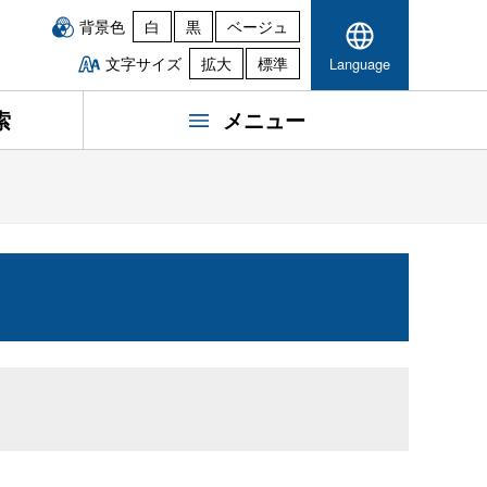
背景色
白
黒
ベージュ
文字サイズ
拡大
標準
Language
索
メニュー