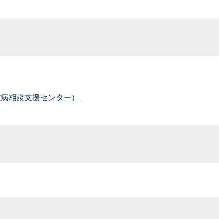
）
難病相談支援センター）