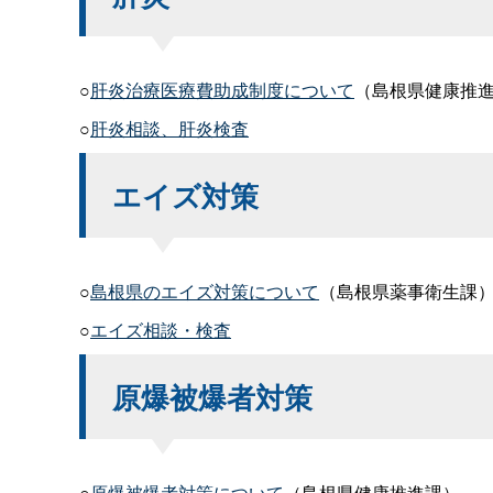
○
肝炎治療医療費助成制度について
（島根県健康推
○
肝炎相談、肝炎検査
エイズ対策
○
島根県のエイズ対策について
（島根県薬事衛生課
○
エイズ相談・検査
原爆被爆者対策
○
原爆被爆者対策について
（島根県健康推進課）