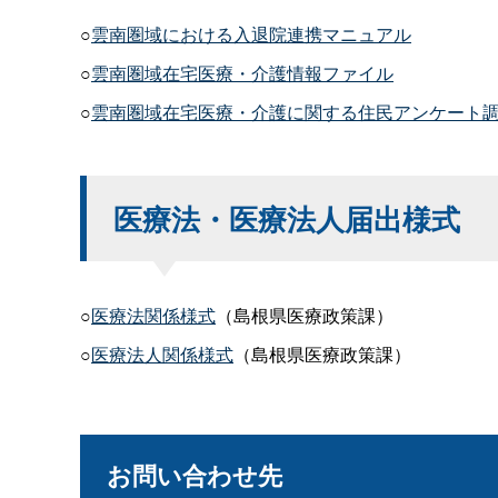
○
雲南圏域における入退院連携マニュアル
○
雲南圏域在宅医療・介護情報ファイル
○
雲南圏域在宅医療・介護に関する住民アンケート調
医療法・医療法人届出様式
○
医療法関係様式
（島根県医療政策課）
○
医療法人関係様式
（島根県医療政策課）
お問い合わせ先