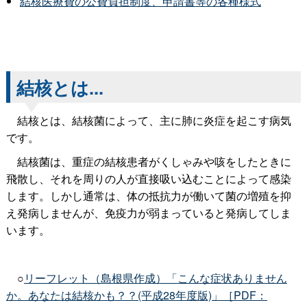
結核医療費の公費負担制度、申請書等の各種様式
結核とは...
結核とは、結核菌によって、主に肺に炎症を起こす病気
です。
結核菌は、重症の結核患者がくしゃみや咳をしたときに
飛散し、それを周りの人が直接吸い込むことによって感染
します。しかし通常は、体の抵抗力が働いて菌の増殖を抑
え発病しませんが、免疫力が弱まっていると発病してしま
います。
○
リーフレット（島根県作成）「こんな症状ありません
か。あなたは結核かも？？(平成28年度版)」［PDF：