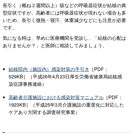
長引く（概ね２週間以上）咳などの呼吸器症状が結核の典
型症状ですが、高齢者には呼吸器症状が現れない場合も多
いため、長引く微熱・寝汗、体重減少などにも注意が必要
です。
気になる時は、早めに医療機関を受診し、「結核の心配は
ありませんか？」と医師に相談してみましょう。
結核院内（施設内）感染対策の手引き
［PDF：
529KB］（平成26年4月23日厚生労働省健康局結核感
染症課事務連絡）
高齢者介護施設における感染対策マニュアル
［PDF：
1923KB］（平成25年3月介護施設の重度化に対応した
ケアあり方関する調査研究事業）