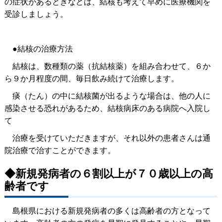
の症状があるときなどは、結核も考えて早めに医療機関を
受診しましょう。
●結核の治療方法
結核は、数種類の薬（抗結核薬）を組み合わせて、６か
ら９か月程度の間、毎日飲み続けて治療します。
痰（たん）の中に結核菌が出るような場合は、他の人に
感染させる恐れがあるため、結核病床のある病院へ入院し
て
治療を受けていただきますが、それ以外の患者さんは通
院治療で治すことができます。
◆新規発病者の６割以上が７０歳以上の高
齢者です
島根県における新規発病者の多くは高齢者の方となって