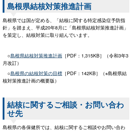
島根県結核対策推進計画
島根県では国が定める、「結核に関する特定感染症予防指
針」を踏まえ、平成20年8月に「島根県結核対策推進計画」
を策定し、結核対策に取り組んでいます。
○
島根県結核対策推進計画
［PDF：1,315KB］（令和3年3
月改訂）
○
島根県の結核対策の目標
［PDF：142KB］（※島根県結
核対策推進計画の概要版）
結核に関するご相談・お問い合わ
せ先
島根県の各保健所では、結核に関するご相談やお問い合わ