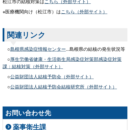
松江市の結核対策は
こちら（外部サイト）
※医療機関向け（松江市）は
こちら（外部サイト）
関連リンク
○
島根県感染症情報センター
...島根県の結核の発生状況等
○
厚生労働省健康・生活衛生局感染症対策部感染症対策
課：結核対策（外部サイト）
○
公益財団法人結核予防会（外部サイト）
○
公益財団法人結核予防会結核研究所（外部サイト）
お問い合わせ先
薬事衛生課