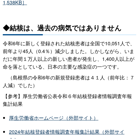
1,538KB］
◆結核は、過去の病気ではありません
令和6年に新しく登録された結核患者は全国で10,051人で、
前年より45人（0.4％）減少しました。しかしながら、いま
だに年間１万人以上の新しい患者が発生し、1,400人以上が
命を落としている、日本の主要な感染症の一つです。
（島根県の令和6年の新規登録患者は４１人（前年比：７
人減）でした）
【参考】厚生労働省公表令和６年結核登録者情報調査年報
集計結果
厚生労働省ホームページ（外部サイト）
2024年結核登録者情報調査年報集計結果（外部サイ