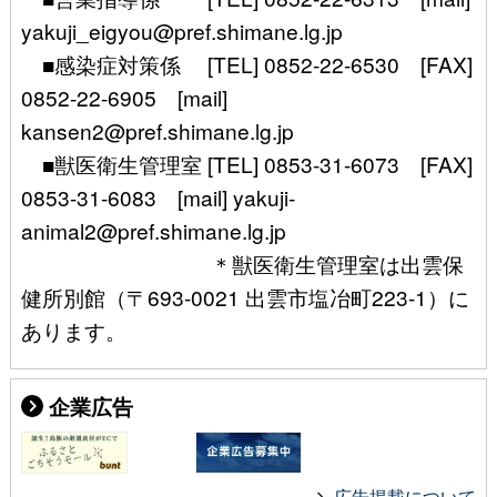
yakuji_eigyou@pref.shimane.lg.jp
■感染症対策係 [TEL] 0852-22-6530 [FAX]
0852-22-6905 [mail]
kansen2@pref.shimane.lg.jp
■獣医衛生管理室 [TEL] 0853-31-6073 [FAX]
0853-31-6083 [mail] yakuji-
animal2@pref.shimane.lg.jp
＊獣医衛生管理室は出雲保
健所別館（〒693-0021 出雲市塩冶町223-1）に
あります。
企業広告
広告掲載について