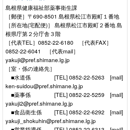
島根県健康福祉部薬事衛生課
［郵便］〒690-8501 島根県松江市殿町１番地
［所在地(宅配便)］ 島根県松江市殿町２番地 島
根県庁第２分庁舎３階
［代表TEL］0852-22-6180 ［代表FAX］
0852-22-6041 ［代表mail］
yakuji@pref.shimane.lg.jp
［室・係の連絡先］
■水道係 [TEL] 0852-22-5263 [mail]
ken-suidou@pref.shimane.lg.jp
■薬事係 [TEL] 0852-22-5259 [mail]
yakuji2@pref.shimane.lg.jp
■食品衛生係 [TEL] 0852-22-6292 [mail]
yakuji_shokuhin@pref.shimane.lg.jp
■営業指導係 [TEL] 0852-22-6313 [mail]