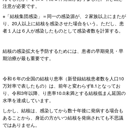
注意が必要です。
※「結核集団感染」＝同一の感染源が、２家族以上にまたが
り、20人以上に結核を感染させた場合をいう。ただし、患
者１人は６人が感染したものとして感染者数を計算する。
結核の感染拡大を予防するためには、患者の早期発見・早
期治療が最も重要です。
令和６年の全国の結核り患率（新登録結核患者数を人口10
万対率で表したもの）は、前年と変わらず8.1となってお
り、令和3年以降、り患率10.0未満とする結核低まん延国の
水準を達成しています。
しかし、結核は、感染してから数十年後に発病する場合も
あることから、身近の方がいつ結核を発病されても不思議
ではありません。