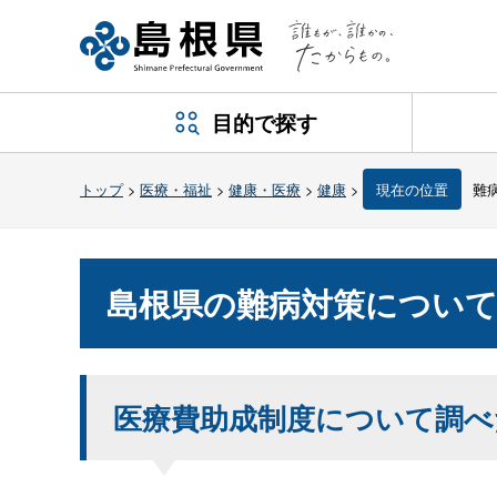
目的で探す
トップ
>
医療・福祉
>
健康・医療
>
健康
>
現在の位置
難
島根県の難病対策につい
医療費助成制度について調べ