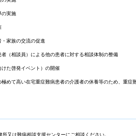
導の実施
催
者・家族の交流の促進
患者（相談員）による他の患者に対する相談体制の整備
向けた啓発イベント）の開催
の極めて高い在宅重症難病患者の介護者の休養等のため、重症
健所又は難病相談支援センターにご相談ください。