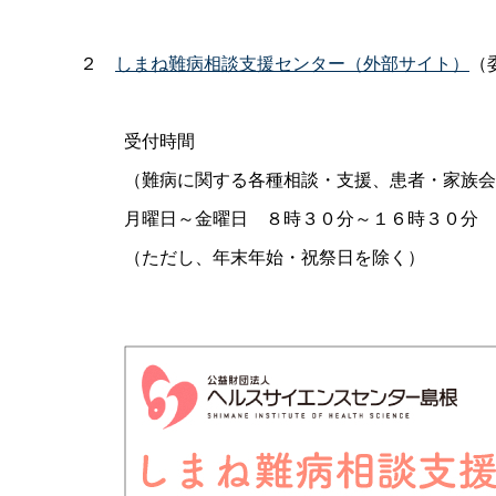
２
しまね難病相談支援センター（外部サイト）
（
受付時間
（難病に関する各種相談・支援、患者・家族会
月曜日～金曜
日
８時３０分～１６時３０分
（ただし、年末年始・祝祭日を除く）