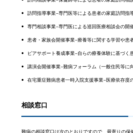
訪問指導事業−専門医等による患者の家庭訪問指
専門相談事業−専門医による巡回医療相談会の開
患者・家族会開催事業−療養等に関する学習や患
ピアサポート養成事業−自らの療養体験に基づく
講演会開催事業−難病フォーラム（一般住民等に
在宅重症難病患者一時入院支援事業−医療依存度
相談窓口
難病の相談窓口は次のとおりですので、最寄りの保