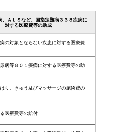
病、ＡＬＳなど、国指定難病３３８疾病に
対する医療費等の助成
病の対象とならない疾患に対する医療費
尿病等８０１疾病に対する医療費等の助
はり、きゅう及びマッサージの施術費の
る医療費等の給付