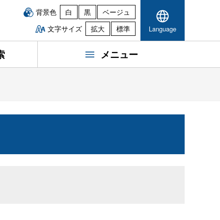
背景色
白
黒
ベージュ
文字サイズ
拡大
標準
Language
索
メニュー