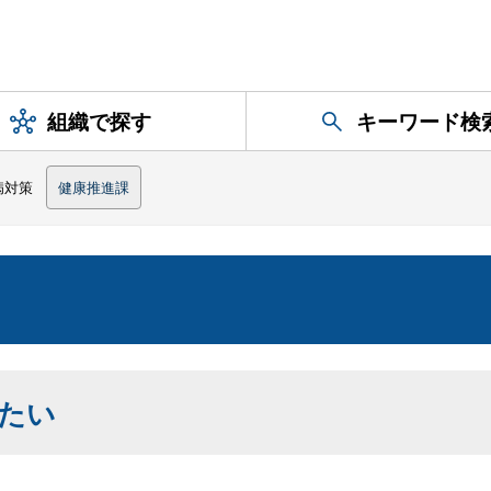
組織で探す
キーワード検
病対策
健康推進課
て
たい