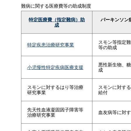
難病に関する医療費等の助成制度
特定医療費（指定難病）助
パーキンソン
成
スモン等指定難
特定疾患治療研究事業
等の助成
悪性新生物、糖
小児慢性特定疾病医療支援
成
スモンに対するはり等治療
スモンに対する
研究事業
給付
先天性血液凝固因子障害等
血友病等に対す
治療研究事業