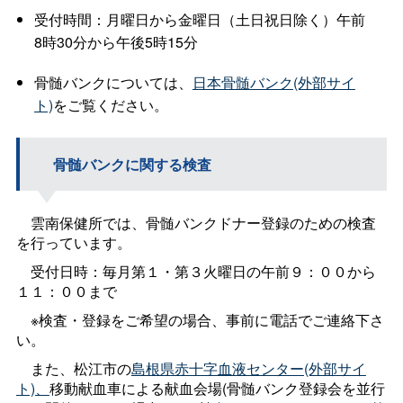
受付時間：月曜日から金曜日（土日祝日除く）午前
8時30分から午後5時15分
骨髄バンクについては、
日本骨髄バンク(外部サイ
ト)
をご覧ください。
骨髄バンクに関する検査
雲南保健所では、骨髄バンクドナー登録のための検査
を行っています。
受付日時：毎月第１・第３火曜日の午前９：００から
１１：００まで
※検査・登録をご希望の場合、事前に電話でご連絡下さ
い。
また、松江市の
島根県赤十字血液センター(外部サイ
ト)、
移動献血車による献血会場(骨髄バンク登録会を並行