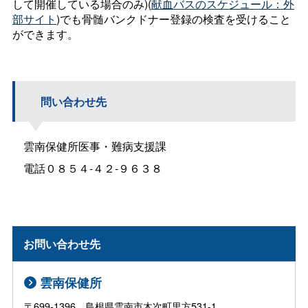
して開催している場合のみ)(
献血バスのスケジュール：外
部サイト
)でも骨髄バンクドナー登録の検査を受けること
ができます。
問い合わせ先
雲南保健所医事・難病支援課
電話０８５４-４２-９６３８
お問い合わせ先
雲南保健所
〒699-1396 島根県雲南市木次町里方531-1