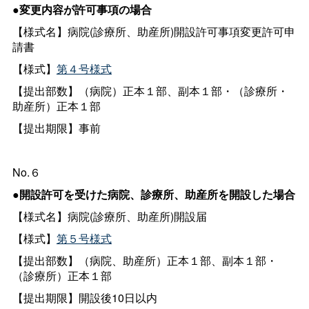
●変更内容が許可事項の場合
【様式名】病院(診療所、助産所)開設許可事項変更許可申
請書
【様式】
第４号様式
【提出部数】（病院）正本１部、副本１部・（診療所・
助産所）正本１部
【提出期限】事前
No.６
●開設許可を受けた病院、診療所、助産所を開設した場合
【様式名】病院(診療所、助産所)開設届
【様式】
第５号様式
【提出部数】（病院、助産所）正本１部、副本１部・
（診療所）正本１部
【提出期限】開設後10日以内