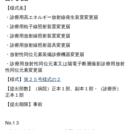
【様式名】
・診療用高エネルギー放射線発生装置変更届
・診療用粒子線照射装置変更届
・診療用放射線照射装置変更届
・診療用放射線照射器具変更届
・放射性同位元素装備診療機器変更届
・診療用放射性同位元素又は陽電子断
層撮影診療用放射
性同位元素
変更届
【様式】
第２５号様式の２
【提出部数】（病院）正本１部、副本１部・（診療所）
正本１部
【提出期限】事前
No.1３