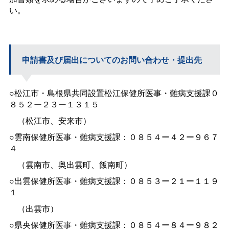
い。
申請書及び届出についてのお問い合わせ・提出先
○松江市・島根県共同設置松江保健所医事・難病支援課０
８５２ー２３ー１３１５
（松江市、安来市）
○雲南保健所医事・難病支援課：０８５４ー４２ー９６７
４
（雲南市、奥出雲町、飯南町）
○出雲保健所医事・難病支援課：０８５３ー２１ー１１９
１
（出雲市）
○県央保健所医事・難病支援課：０８５４ー８４ー９８２