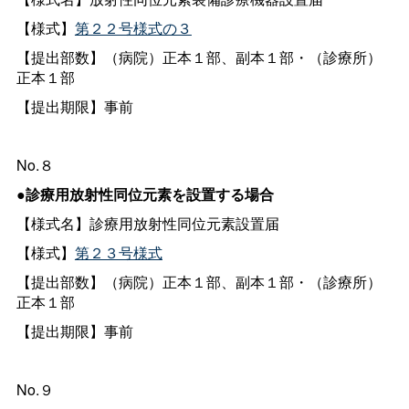
【様式】
第２２号様式の３
【提出部数】（病院）正本１部、副本１部・（診療所）
正本１部
【提出期限】事前
No.８
●診療用放射性同位元素を設置する場合
【様式名】診療用放射性同位元素設置届
【様式】
第２３号様式
【提出部数】（病院）正本１部、副本１部・（診療所）
正本１部
【提出期限】事前
No.９