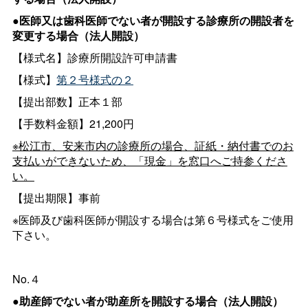
●医師又は歯科医師でない者が開設する診療所の開設者を
変更する場合（法人開設）
【様式名】診療所開設許可申請書
【様式】
第２号様式の２
【提出部数】正本１部
【手数料金額】21,200円
※松江市、安来市内の診療所の場合、証紙・納付書でのお
支払いができないため、「現金」を窓口へご持参くださ
い。
【提出期限】事前
※医師及び歯科医師が開設する場合は第６号様式をご使用
下さい。
No.４
●助産師でない者が助産所を開設する場合（法人開設）