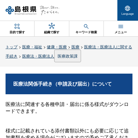
Language
目的で探す
組織で探す
キーワード検索
メニュー
トップ
>
医療・福祉
>
健康・医療
>
医療
>
医療法・医療法人に関する
手続き
>
医療法・医療法人
医療政策課
医療法関係手続き（申請及び届出）について
医療法に関連する各種申請・届出に係る様式がダウンロ
ードできます。
様式に記載されている添付書類以外にも必要に応じて追
加書類を求める場合がございますので予めご了承くださ