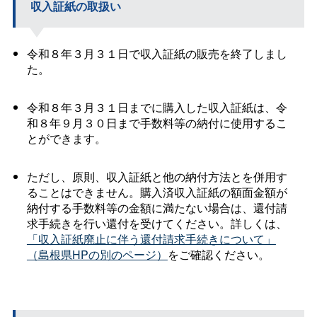
収入証紙の取扱い
令和８年３月３１日で収入証紙の販売を終了しまし
た。
令和８年３月３１日までに購入した収入証紙は、令
和８年９月３０日まで手数料等の納付に使用するこ
とができます。
ただし、原則、収入証紙と他の納付方法とを併用す
ることはできません。購入済収入証紙の額面金額が
納付する手数料等の金額に満たない場合は、還付請
求手続きを行い還付を受けてください。詳しくは、
「収入証紙廃止に伴う還付請求手続きについて」
（島根県HPの別のページ）
をご確認ください。