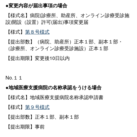
●変更内容が届出事項の場合
【様式名】病院(診療所、助産所、オンライン診療受診施
設)開設（設置）許可(届出)事項変更届
【様式】
第８号様式
【提出部数】（病院、助産所）正本１部、副本１部・
（診療所、オンライン診療受診施設）正本１部
【提出期限】変更後10日以内
No.１１
●地域医療支援病院の名称承認をうける場合
【様式名】地域医療支援病院名称承認申請書
【様式】
第９号様式
【提出部数】正本１部、副本１部
【提出期限】事前