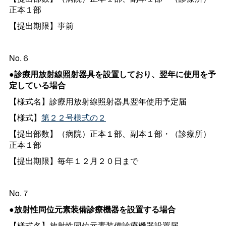
正本１部
【提出期限】事前
No.６
●診療用放射線照射器具を設置しており、翌年に使用を予
定している場合
【様式名】診療用放射線照射器具翌年使用予定届
【様式】
第２２号様式の２
【提出部数】（病院）正本１部、副本１部・（診療所）
正本１部
【提出期限】毎年１２月２０日まで
No.７
●放射性同位元素装備診療機器を設置する場合
【様式名】放射性同位元素装備診療機器設置届