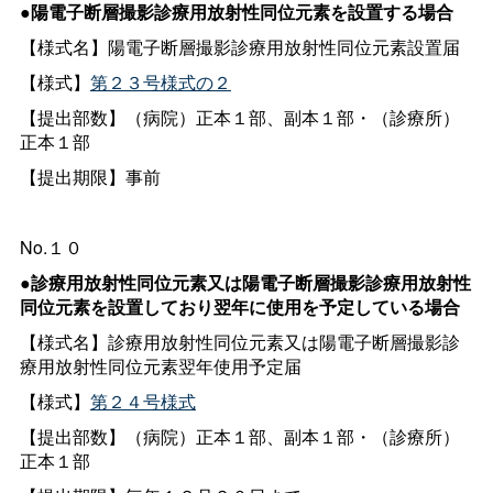
●陽電子断層撮影診療用放射性同位元素を設置する場合
【様式名】陽電子断層撮影診療用放射性同位元素設置届
【様式】
第２３号様式の２
【提出部数】（病院）正本１部、副本１部・（診療所）
正本１部
【提出期限】事前
No.１０
●診療用放射性同位元素又は陽電子断層撮影診療用放射性
同位元素を設置しており翌年に使用を予定している場合
【様式名】診療用放射性同位元素又は陽電子断層撮影診
療用放射性同位元素翌年使用予定届
【様式】
第２４号様式
【提出部数】（病院）正本１部、副本１部・（診療所）
正本１部