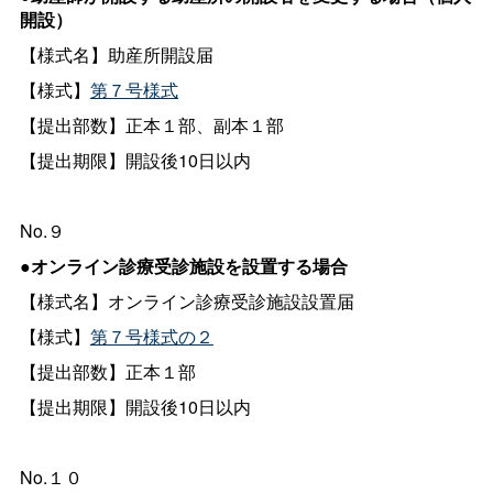
開設）
【様式名】助産所開設届
【様式】
第７号様式
【提出部数】正本１部、副本１部
【提出期限】開設後10日以内
No.９
●オンライン診療受診施設を設置する場合
【様式名】オンライン診療受診施設設置届
【様式】
第７号様式の２
【提出部数】正本１部
【提出期限】開設後10日以内
No.１０