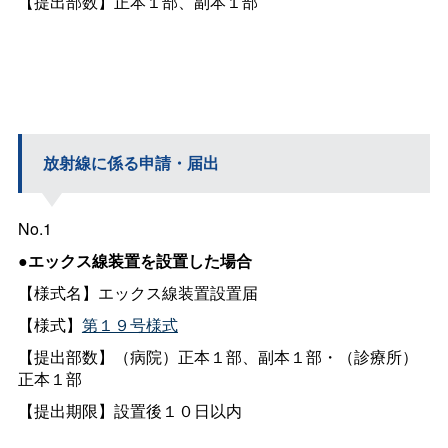
【提出部数】正本１部、副本１部
放射線に係る申請・届出
No.1
●エックス線装置を設置した場合
【様式名】エックス線装置設置届
【様式】
第１９号様式
【提出部数】（病院）正本１部、副本１部・（診療所）
正本１部
【提出期限】設置後１０日以内