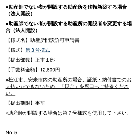
●助産師でない者が開設する助産所を移転新築する場合
（法人開設）
●助産師でない者が開設する助産所の開設者を変更する場
合（法人開設）
【様式名】助産所開設許可申請書
【様式】
第３号様式
【提出部数】正本１部
【手数料金額】12,600円
※松江市、安来市内の助産所の場合、証紙・納付書でのお
支払いができないため、「現金」を窓口へご持参くださ
い。
【提出期限】事前
※助産師が開設する場合は第７号様式を使用して下さい。
No.５