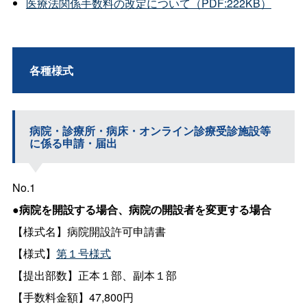
医療法関係手数料の改定について（PDF:222KB）
各種様式
病院・診療所・病床・オンライン診療受診施設等
に係る申請・届出
No.1
●病院を開設する場合、病院の開設者を変更する場合
【様式名】病院開設許可申請書
【様式】
第１号様式
【提出部数】正本１部、副本１部
【手数料金額】47,800円