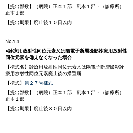
【提出部数】（病院）正本１部、副本１部・（診療所）
正本１部
【提出期限】廃止後１０日以内
No.1４
●診療用放射性同位元素又は陽電子断層撮影診療用放射性
同位元素を備えなくなった場合
【様式名】診療用放射性同位元素又は陽電子断層撮影診
療用放射性同位元素廃止後の措置届
【様式】
第２７号様式
【提出部数】（病院）正本１部、副本１部・（診療所）
正本１部
【提出期限】廃止後３０日以内