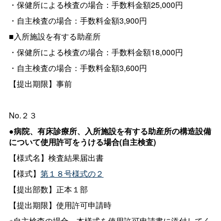
・保健所による検査の場合：手数料金額25,000円
・自主検査の場合：手数料金額3,900円
■入所施設を有する助産所
・保健所による検査の場合：手数料金額18,000円
・自主検査の場合：手数料金額3,600円
【提出期限】事前
No.２３
●病院、有床診療所、入所施設を有する助産所の構造設備
について使用許可をうける場合(自主検査)
【様式名】検査結果届出書
【様式】
第１８号様式の２
【提出部数】正本１部
【提出期限】使用許可申請時
※自主検査の場合、本様式を使用許可申請書に添付してく