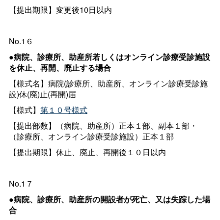
【提出期限】変更後10日以内
No.1６
●病院、診療所、助産所若しくはオンライン診療受診施設
を休止、再開、廃止する場合
【様式名】病院(診療所、助産所、オンライン診療受診施
設)休(廃)止(再開)届
【様式】
第１０号様式
【提出部数】（病院、助産所）正本１部、副本１部・
（診療所、オンライン診療受診施設）正本１部
【提出期限】休止、廃止、再開後１０日以内
No.1７
●病院、診療所、助産所の開設者が死亡、又は失踪した場
合