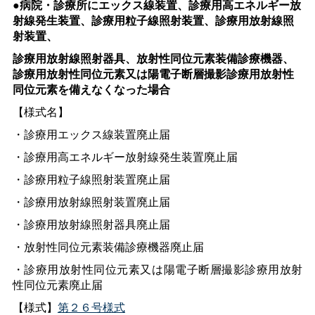
●病院・診療所にエックス線装置、診療用高エネルギー放
射線発生装置、診療用粒子線照射装置、診療用放射線照
射装置、
診療用放射線照射器具、放射性同位元素装備診療機器、
診療用放射性同位元素又は陽電子断層撮影診療用放射性
同位元素を備えなくなった場合
【様式名】
・診療用エックス線装置廃止届
・診療用高エネルギー放射線発生装置廃止届
・診療用粒子線照射装置廃止届
・診療用放射線照射装置廃止届
・診療用放射線照射器具廃止届
・放射性同位元素装備診療機器廃止届
・診療用放射性同位元素又は陽電子断
層撮影診療用放射
性同位元素
廃止届
【様式】
第２６号様式