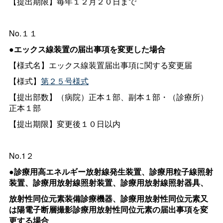
【提出期限】毎年１２月２０日まで
No.１１
●エックス線装置の届出事項を変更した場合
【様式名】エックス線装置届出事項に関する変更届
【様式】
第２５号様式
【提出部数】（病院）正本１部、副本１部・（診療所）
正本１部
【提出期限】変更後１０日以内
No.1２
●診療用高エネルギー放射線発生装置、診療用粒子線照射
装置、診療用放射線照射装置、診療用放射線照射器具、
放射性同位元素装備診療機器、診療用放射性同位元素又
は陽電子断層撮影診療用放射性同位元素の届出事項を変
更する場合