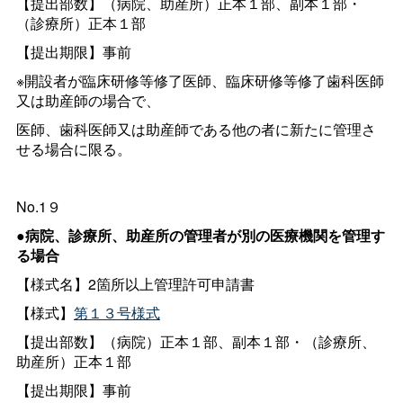
【提出部数】（病院、助産所）正本１部、副本１部・
（診療所）正本１部
【提出期限】事前
※開設者が臨床研修等修了医師、臨床研修等修了歯科医師
又は助産師の場合で、
医師、歯科医師又は助産師である他の者に新たに管理さ
せる場合に限る。
No.1９
●病院、診療所、助産所の管理者が別の医療機関を管理す
る場合
【様式名】2箇所以上管理許可申請書
【様式】
第１３号様式
【提出部数】（病院）正本１部、副本１部・（診療所、
助産所）正本１部
【提出期限】事前