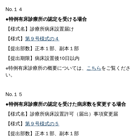
No.１４
●特例有床診療所の認定を受ける場合
【様式名】診療所病床設置届け
【様式】
第９号様式の４
【提出部数】正本１部、副本１部
【提出期限】病床設置後10日以内
※特例有床診療所の概要については、
こちら
をご覧くださ
い。
No.１５
●
特例有床診療所の認定を受けた病床数を変更する場合
【様式名】診療所病床設置許可（届出）事項変更届
【様式】
第９号様式の５
【提出部数】正本１部、副本１部