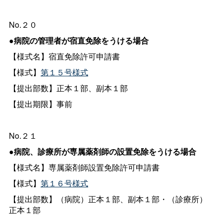
No.２０
●病院の管理者が宿直免除をうける場合
【様式名】宿直免除許可申請書
【様式】
第１５号様式
【提出部数】正本１部、副本１部
【提出期限】事前
No.２１
●病院、診療所が専属薬剤師の設置免除をうける場合
【様式名】専属薬剤師設置免除許可申請書
【様式】
第１６号様式
【提出部数】（病院）正本１部、副本１部・（診療所）
正本１部