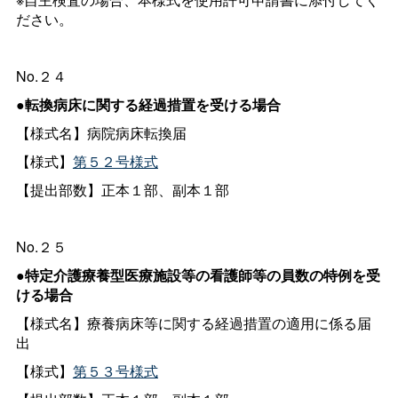
ださい。
No.２４
●転換病床に関する経過措置を受ける場合
【様式名】病院病床転換届
【様式】
第５２号様式
【提出部数】正本１部、副本１部
No.２５
●特定介護療養型医療施設等の看護師等の員数の特例を受
ける場合
【様式名】療養病床等に関する経過措置の適用に係る届
出
【様式】
第５３号様式