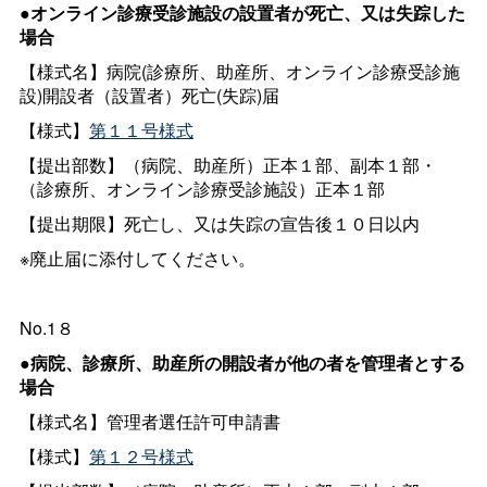
●オンライン診療受診施設の設置者が死亡、又は失踪した
場合
【様式名】病院(診療所、助産所、オンライン診療受診施
設)開設者（設置者）死亡(失踪)届
【様式】
第１１号様式
【提出部数】（病院、助産所）正本１部、副本１部・
（診療所、オンライン診療受診施設）正本１部
【提出期限】死亡し、又は失踪の宣告後１０日以内
※廃止届に添付してください。
No.1８
●病院、診療所、助産所の開設者が他の者を管理者とする
場合
【様式名】管理者選任許可申請書
【様式】
第１２号様式