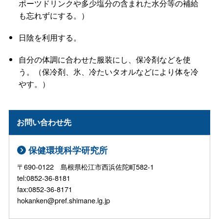
ポーツドリンクや多少塩分の含まれた水分等の補給
も忘れずにする。）
日陰を利用する。
自分の体調に合わせた服装にし、保冷剤などを使
う。（保冷剤、氷、冷たいタオルなどにより体を冷
やす。）
お問い合わせ先
保健環境科学研究所
〒690-0122 島根県松江市西浜佐陀町582-1
tel:0852-36-8181
fax:0852-36-8171
hokanken@pref.shimane.lg.jp