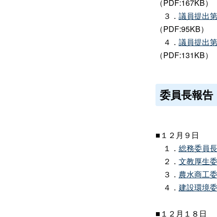
（PDF:167KB）
３．
議員提出
（PDF:95KB）
４．
議員提出
（PDF:131KB）
委員長報告
■１２月９日
１．
総務委員
２．
文教厚生
３．
農水商工
４．
建設環境
■１２月１８日