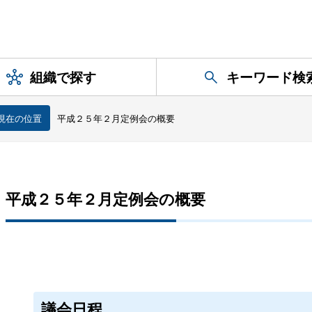
組織で探す
キーワード検
現在の位置
平成２５年２月定例会の概要
平成２５年２月定例会の概要
議会日程