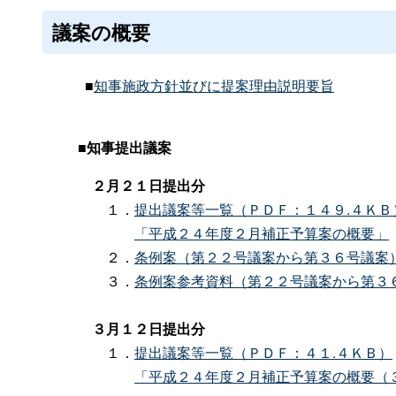
議案の概要
■
知事施政方針並びに提案理由説明要旨
■
知事提出議案
２月２１日提出分
１．
提出議案等一覧（ＰＤＦ：１４９.４ＫＢ
「平成２４年度２月補正予算案の概要」
２．
条例案（第２２号議案から第３６号議案
３．
条例案参考資料（第２２号議案から第３
３月１２日提出分
１．
提出議案等一覧（ＰＤＦ：４１.４ＫＢ）
「平成２４年度２月補正予算案の概要（