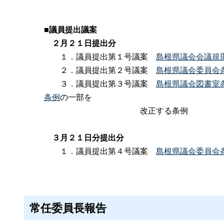
■
議員提出議案
２月２１日提出分
１．議員提出第１号議案
島根県議会会議規
２．議員提出第２号議案
島根県議会委員会
３．議員提出第３号議案
島根県議会図書室
条例
の一部を
改正する条例
３月２１日分提出分
１．議員提出第４号議案
島根県議会委員会
常任委員長報告