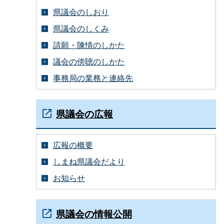
県議会のしおり
県議会のしくみ
請願・陳情のしかた
議会の傍聴のしかた
事務局の業務と連絡先
県議会の広報
広報の概要
しまね県議会だより
お知らせ
県議会の情報公開