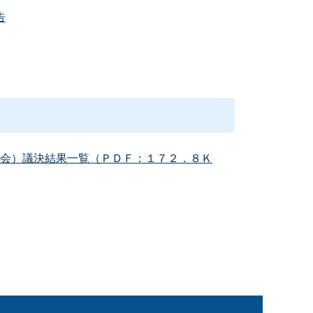
告
会）議決結果一覧（ＰＤＦ：１７２．８Ｋ