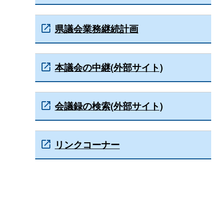
県議会業務継続計画
本議会の中継(外部サイト)
会議録の検索(外部サイト)
リンクコーナー