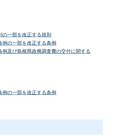
則の一部を改正する規則
条例の一部を改正する条例
条例及び島根県政務調査費の交付に関する
条例の一部を改正する条例