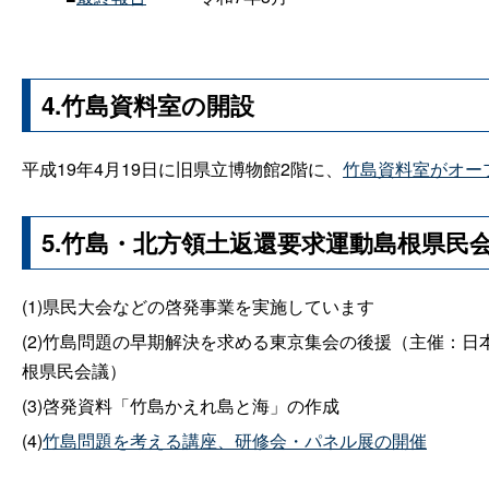
4.竹島資料室の開設
平成19年4月19日に旧県立博物館2階に、
竹島資料室がオー
5.竹島・北方領土返還要求運動島根県民
(1)県民大会などの啓発事業を実施しています
(2)竹島問題の早期解決を求める東京集会の後援（主催：
根県民会議）
(3)啓発資料「竹島かえれ島と海」の作成
(4)
竹島問題を考える講座、研修会・パネル展の開催