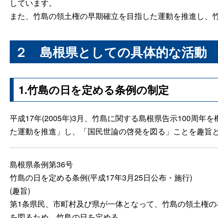
しています。
また、竹島の領土権の早期確立を目指した運動を推進し、
２
島根県としての具体的な活動
1.竹島の日を定める条例の制定
平成17年(2005年)3月、竹島に関する島根県告示100
た運動を推進」し、「国民世論の啓発を図る」ことを趣旨
島根県条例第36号
竹島の日を定める条例(平成17年3月25日公布・施行)
(趣旨)
第1条県民、市町村及び県が一体となって、竹島の領土権
を図るため、竹島の日を定める。