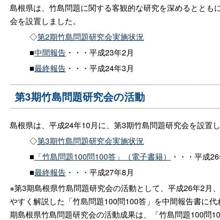
島根県は、竹島問題に関する客観的な研究を深めるとともに
会を設置しました。
◇
第2期竹島問題研究会実施状況
■
中間報告
・・・平成23年2月
■
最終報告
・・・平成24年3月
第3期竹島問題研究会の活動
島根県は、平成24年10月に、第3期竹島問題研究会を設置
◇
第3期竹島問題研究会実施状況
■
「竹島問題100問100答」（電子書籍）
・・・平成2
■
最終報告
・・・平成27年8月
※第3期島根県竹島問題研究会の活動として、平成26年2
やすく解説した「竹島問題100問100答」を中間報告書に
期島根県竹島問題研究会の活動成果は、「竹島問題100問1