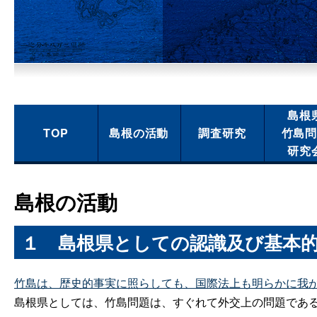
島根
TOP
島根の活動
調査研究
竹島
研究
島根の活動
１
島根県としての認識及び基本
竹島は、歴史的事実に照らしても、国際法上も明らかに我
島根県としては、竹島問題は、すぐれて外交上の問題であ