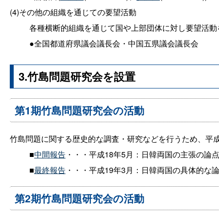
(4)その他の組織を通じての要望活動
各種横断的組織を通じて国や上部団体に対し要望活動
●全国都道府県議会議長会・中国五県議会議長会
3.竹島問題研究会を設置
第1期竹島問題研究会の活動
竹島問題に関する歴史的な調査・研究などを行うため、平成
■
中間報告
・・・平成18年5月：日韓両国の主張の論
■
最終報告
・・・平成19年3月：日韓両国の具体的な
第2期竹島問題研究会の活動