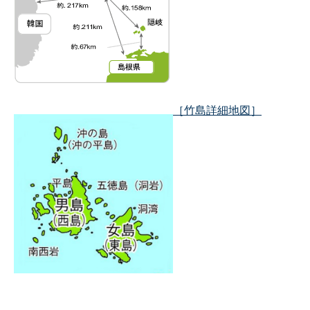
［竹島詳細地図］