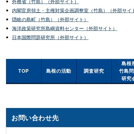
外務省（竹島）（外部サイト）
内閣官房領土・主権対策企画調整室（竹島）（外部サイ
隠岐の島町（竹島）（外部サイト）
海洋政策研究所島嶼資料センター（外部サイト）
日本国際問題研究所（外部サイト）
島根
TOP
島根の活動
調査研究
竹島
研究
お問い合わせ先