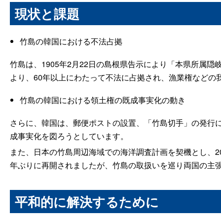
現状と課題
竹島の韓国における不法占拠
竹島は、1905年2月22日の島根県告示により「本県所属
より、60年以上にわたって不法に占拠され、漁業権などの
竹島の韓国における領土権の既成事実化の動き
さらに、韓国は、郵便ポストの設置、「竹島切手」の発行
成事実化を図ろうとしています。
また、日本の竹島周辺海域での海洋調査計画を契機とし、200
年ぶりに再開されましたが、竹島の取扱いを巡り両国の主
平和的に解決するために