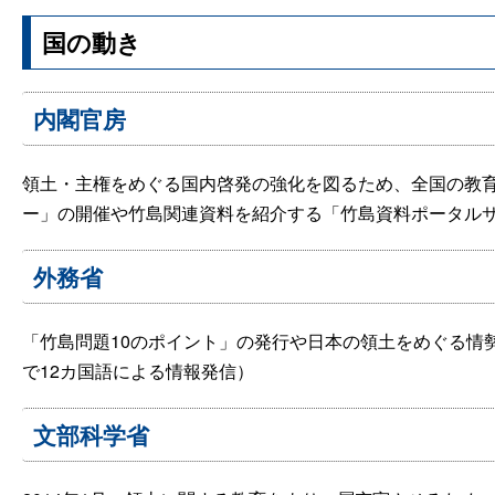
国の動き
内閣官房
領土・主権をめぐる国内啓発の強化を図るため、全国の教
ー」の開催や竹島関連資料を紹介する「竹島資料ポータル
外務省
「竹島問題10のポイント」の発行や日本の領土をめぐる情
で12カ国語による情報発信）
文部科学省