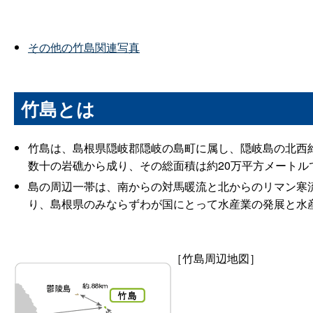
その他の竹島関連写真
竹島とは
竹島は、島根県隠岐郡隠岐の島町に属し、隠岐島の北西約15
数十の岩礁から成り、その総面積は約20万平方メートル
島の周辺一帯は、南からの対馬暖流と北からのリマン寒
り、島根県のみならずわが国にとって水産業の発展と水
［竹島周辺地図］