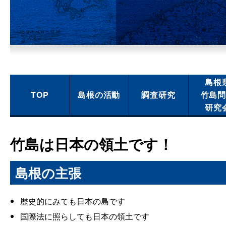
島根
TOP
島根の活動
調査研究
竹島
研究
竹島は日本の領土です！
島根の主張
歴史的にみても日本の島です
国際法に照らしても日本の領土です