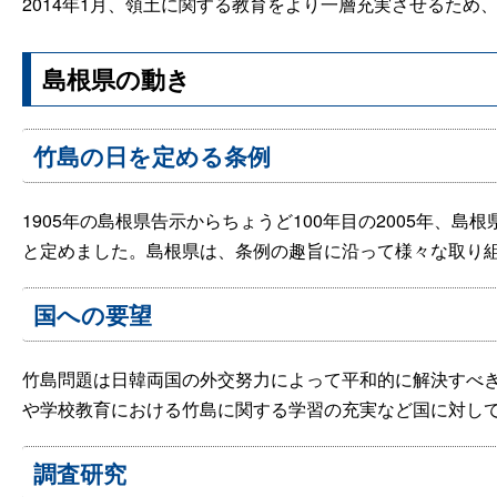
2014年1月、領土に関する教育をより一層充実させるた
島根県の動き
竹島の日を定める条例
1905年の島根県告示からちょうど100年目の2005年、
と定めました。島根県は、条例の趣旨に沿って様々な取り
国への要望
竹島問題は日韓両国の外交努力によって平和的に解決すべ
や学校教育における竹島に関する学習の充実など国に対し
調査研究