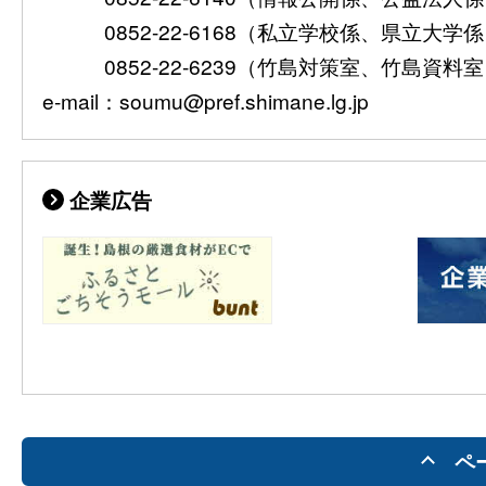
0852-22-6168（私立学校係、県立大学
0852-22-6239（竹島対策室、竹島資料
e-mail：soumu@pref.shimane.lg.jp
企業広告
ペ