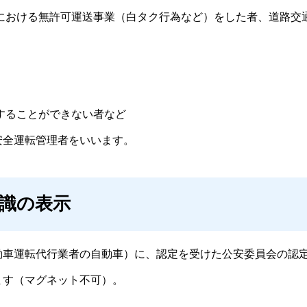
における無許可運送事業（白タク行為など）をした者、道路交
することができない者など
安全運転管理者をいいます。
識の表示
車運転代行業者の自動車）に、認定を受けた公安委員会の認
す（マグネット不可）。