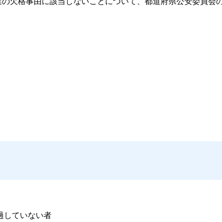
の欠格事由に該当しないことについて、都道府県公安委員会
過していない者