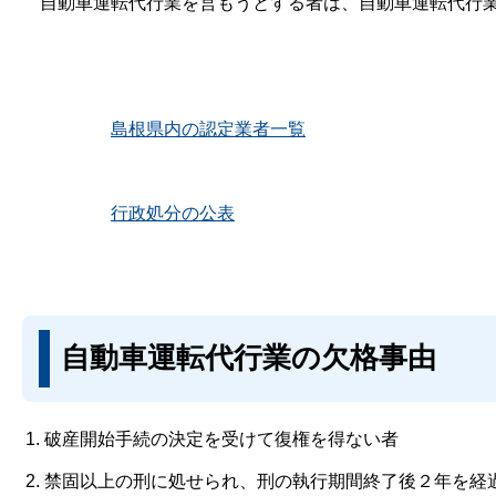
自動車運転代行業を営もうとする者は、自動車運転代行業
島根県内の認定業者一覧
行政処分の公表
自動車運転代行業の欠格事由
破産開始手続の決定を受けて復権を得ない者
禁固以上の刑に処せられ、刑の執行期間終了後２年を経