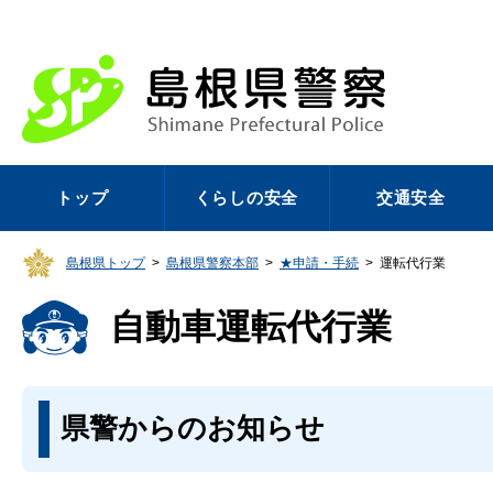
トップ
くらしの安全
交通安全
島根県トップ
>
島根県警察本部
>
★申請・手続
>
運転代行業
自動車運転代行業
県警からのお知らせ