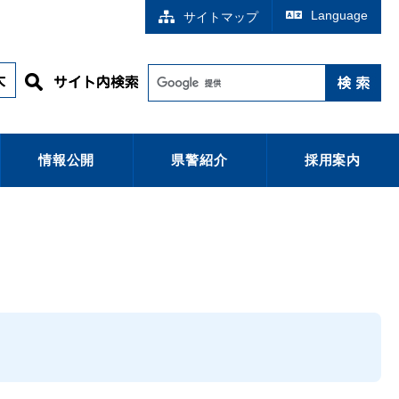
Language
サイトマップ
情報公開
県警紹介
採用案内