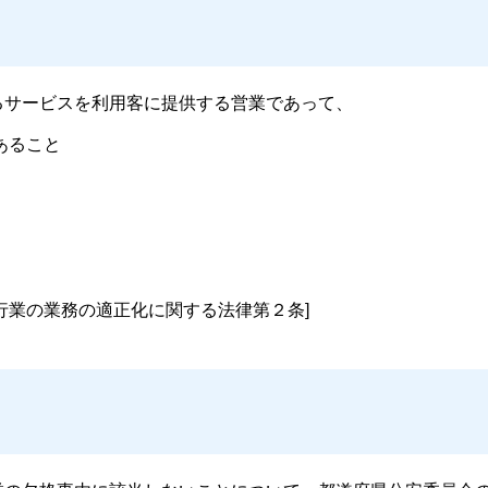
サービスを利用客に提供する営業であって、
あること
行業の業務の適正化に関する法律第２条]