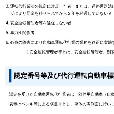
運転代行業法の規定に違反した者、または、道路運送法
反により罰金を科せられてから２年を経過していない者
安全運転管理者等を選任しない者
暴力団関係者
心身の障害により自動車運転代行業の業務を適正に実施
※安全運転管理者等とは、安全運転管理者、副
認定番号等及び代行運転自動車標
認定を受けた自動車運転代行業者は、随伴用自動車（自動
表示はペンキ等による横書きとし、車体の両側面に行いま