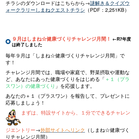
チラシのダウンロードはこちらから→
謎解き＆クイズウ
ォークラリーしまねクエストチラシ
（PDF：2,251KB）
９月はしまね☆健康づくりチャレンジ月間！
←
R7年度
は終了しました
毎年９月は「しまね☆健康づくりチャレンジ月間」で
す！
チャレンジ月間では、職場や家庭で、野菜摂取や運動な
ど、あなたにあった健康づくりをはじめる「
＋１（プラ
スワン）の健康づくり
」を応援します。
あなたの＋１（プラスワン）を報告して、プレゼントに
応募しましょう！
ま
ずは、特設サイトから、１分でできるチャレン
ジエントリー
→
外部サイトへリンク
（しまね☆健康づく
りチャレンジ月間）