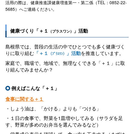
活用の際は、健康推進課健康増進第一・第二係（TEL：0852-22-
5685）へご連絡ください。
健康づくり「＋１
」活動
（プラスワン）
島根県では、普段の生活の中でひとつでも多く健康づく
りに取り組む
「＋１
」活動
を推進しています。
（ﾌﾟﾗｽﾜﾝ）
家庭で、職場で、地域で、無理なくできる「＋１」に取
り組んでみませんか？
例えばこんな「＋１」
食事に関する＋１
・しょう油は、「かける」よりも「つける」
・１日の食事で、野菜を1皿増やしてみる（サラダを足
す、野菜が多めのお弁当を選んでみるなど）