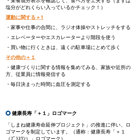
・栄養成分表示を確認して、食べ方を工夫する（まずは
塩分がどれくらい入っているかチェック！）
運動に関する＋1
・家事や仕事の合間に、ラジオ体操やストレッチをする
・エレベーターやエスカレーターより階段を使う
・買い物に行くときは、遠くの駐車場にとめて歩く
その他の＋１
・健康づくりに関する情報を集めてみる、家族や近所の
方、従業員に情報発信する
・毎日決まった時間に血圧を測定する
健康長寿「＋１」ロゴマーク
「しまね健康寿命延伸プロジェクト」の推進に伴い、ロ
ゴマークを制定しています。（通称：健康長寿「＋１
（ﾌﾟﾗｽﾜﾝ）」ロゴマーク）