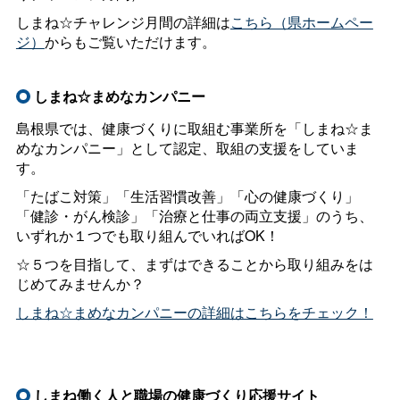
しまね☆チャレンジ月間の詳細は
こちら（県ホームペー
ジ）
からもご覧いただけます。
しまね☆まめなカンパニー
島根県では、健康づくりに取組む事業所を「しまね☆ま
めなカンパニー」として認定、取組の支援をしていま
す。
「たばこ対策」「生活習慣改善」「心の健康づくり」
「健診・がん検診」「治療と仕事の両立支援」のうち、
いずれか１つでも取り組んでいればOK！
☆５つを目指して、まずはできることから取り組みをは
じめてみませんか？
しまね☆まめなカンパニーの詳細はこちらをチェック！
しまね働く人と職場の健康づくり応援サイト