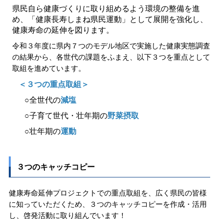
県民自ら健康づくりに取り組めるよう環境の整備を進
め、「健康長寿しまね県民運動」として展開を強化し、
健康寿命の延伸を図ります。
令和３年度に県内７つのモデル地区で実施した健康実態調査
の結果から、各世代の課題をふまえ、以下３つを重点として
取組を進めています。
＿
＜３つの重点取組＞
＿＿
○全世代の
減塩
＿＿
○子育て世代・壮年期の
野菜摂取
＿＿
○壮年期の
運動
３つのキャッチコピー
健康寿命延伸プロジェクトでの重点取組を、広く県民の皆様
に知っていただくため、３つのキャッチコピーを作成・活用
し、啓発活動に取り組んでいます！