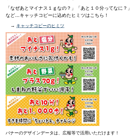
「なぜあとマイナス１ｇなの？」「あと１０分ってなに？」
など…キャッチコピーに込めたヒミツはこちら！
＿
→
キャッチコピーのヒミツ
バナーのデザインデータは、広報等で活用いただけます！