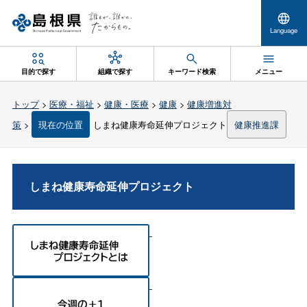
Language
目的で探す
組織で探す
キーワード検索
メニュー
トップ
>
医療・福祉
>
健康・医療
>
健康
>
健康増進対
策
>
現在の位置
しまね健康寿命延伸プロジェクト
健康推進課
しまね健康寿命延伸プロジェクト