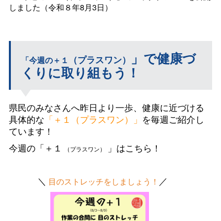
しました（令和８年8月3日）
」で健康づ
（プラスワン
）
「今週の＋１
くりに取り組もう！
県民のみなさんへ昨日より一歩、健康に近づける
具体的な
「＋１（プラスワン）」
を毎週ご紹介し
ています！
今週の「＋１
」はこちら！
_
（プラスワン）
＿
＼
／
目のストレッチをしましょう！