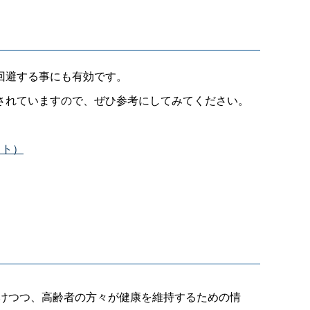
回避する事にも有効です。
されていますので、ぜひ参考にしてみてください。
イト）
けつつ、高齢者の方々が健康を維持するための情