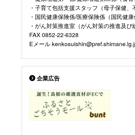
・子育て包括支援スタッフ（母子保健、不妊治
・国民健康保険係/医療保険係（国民健康保険
・がん対策推進室（がん対策の推進及び総合調
FAX 0852-22-6328
Eメール kenkosuishin@pref.shimane.lg.j
企業広告