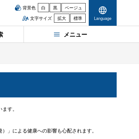
背景色
白
黒
ベージュ
文字サイズ
拡大
標準
Language
索
メニュー
います。
発）」による健康への影響も心配されます。