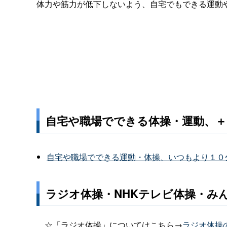
体力や筋力が低下しないよう、自宅でもできる運動
自宅や職場でできる体操・運動、＋
自宅や職場でできる運動・体操、いつもより１０
ラジオ体操・NHKテレビ体操・み
☆「ラジオ体操」についてはこちら→
ラジオ体操