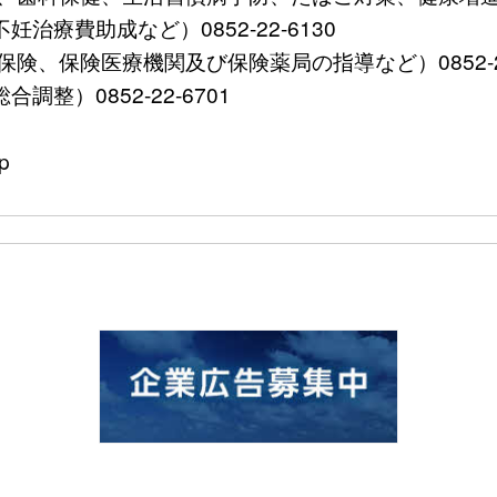
療費助成など）0852-22-6130
、保険医療機関及び保険薬局の指導など）0852-22-
整）0852-22-6701
p