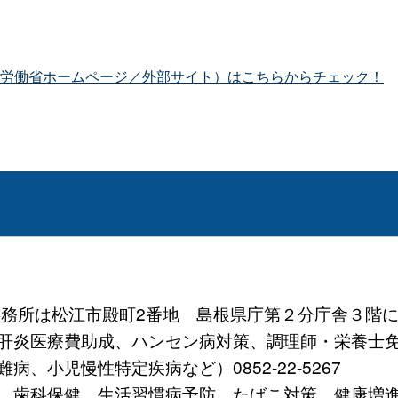
労働省ホームページ／外部サイト）はこちらからチェック！
 (事務所は松江市殿町2番地 島根県庁第２分庁舎３階に
炎医療費助成、ハンセン病対策、調理師・栄養士免許など）
、小児慢性特定疾病など）0852-22-5267
歯科保健、生活習慣病予防、たばこ対策、健康増進など）0