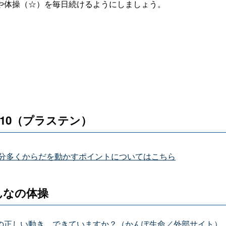
や体操（☆）を毎日続けるようにしましょう。
10（プラステン）
分多くからだを動かすポイントについてはこちら
んなの体操
の正しい動き、できていますか？（かんぽ生命／外部サイト）