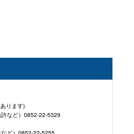
あります)
0852-22-5329
852-22-5255