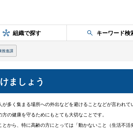
組織で探す
キーワード検
康推進課
つけましょう
人が多く集まる場所への外出などを避けることなどが言われて
の方の健康を守るためにもとても大切なことです。
ことから、特に高齢の方にとっては「動かないこと（生活不活