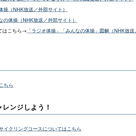
体操（NHK放送／外部サイト）
なの体操（NHK放送／外部サイト）
てはこちら→
「ラジオ体操」「みんなの体操」図解（NHK放送
こちら
ャレンジしよう！
サイクリングコースについてはこちら