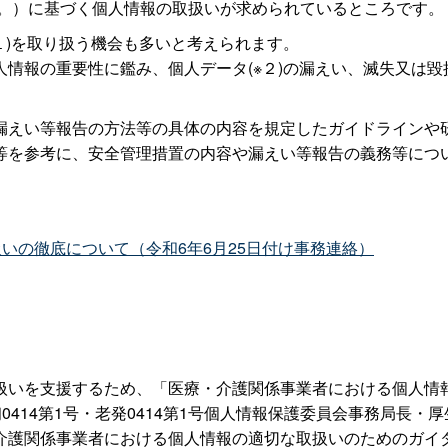
う。）に基づく個人情報の取扱いが求められているところです。
１)を取り扱う機会も多いと考えられます。
情報の重要性に鑑み、個人データ(※２)の漏えい、滅失又は
漏えい等報告の方法等の具体の内容を規定したガイドラインや
等を参考に、安全管理措置の内容や漏えい等報告の義務等につ
いの徹底について（令和6年6月25日付け事務連絡）
扱いを支援するため、「医療・介護関係事業者における個人情報
生初0414第1号・老発0414第1号個人情報保護委員会事務局
介護関係事業者における個人情報の適切な取扱いのためのガイダ