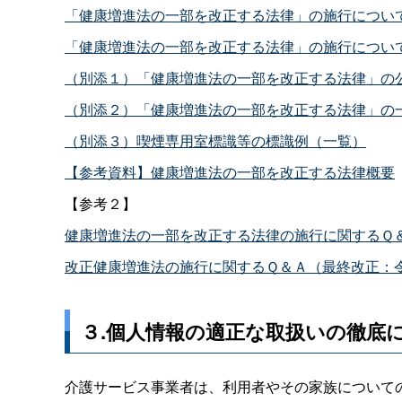
「健康増進法の一部を改正する法律」の施行について（
「健康増進法の一部を改正する法律」の施行について（
（別添１）「健康増進法の一部を改正する法律」の公布
（別添２）「健康増進法の一部を改正する法律」の一部
（別添３）喫煙専用室標識等の標識例（一覧）
【参考資料】健康増進法の一部を改正する法律概要
【参考２】
健康増進法の一部を改正する法律の施行に関するＱ＆
改正健康増進法の施行に関するＱ＆Ａ（最終改正：令和元
３.個人情報の適正な取扱いの徹底
介護サービス事業者は、利用者やその家族について