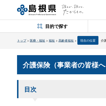
目的で探す
トップ
>
医療・福祉
>
福祉
>
高齢者福祉
>
現在の位置
介
介護保険（事業者の皆様へ
目次