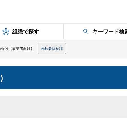
組織で探す
キーワード検
護保険【事業者向け】
高齢者福祉課
）