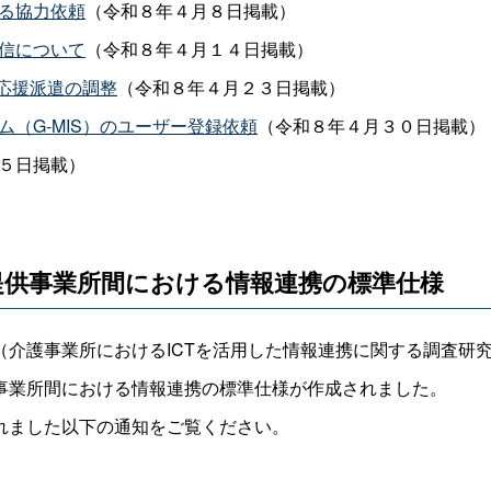
する協力依頼
（令和８年４月８日掲載）
配信について
（令和８年４月１４日掲載）
の応援派遣の調整
（令和８年４月２３日掲載）
ム（G-MIS）のユーザー登録依頼
（令和８年４月３０日掲載）
５日掲載）
提供事業所間における情報連携の標準仕様
介護事業所におけるICTを活用した情報連携に関する調査研
事業所間における情報連携の標準仕様が作成されました。
れました以下の通知をご覧ください。