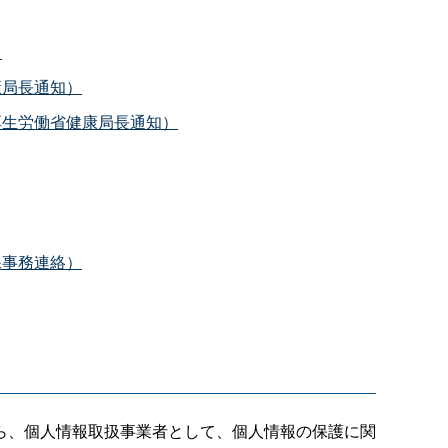
）
康局長通知）
厚生労働省健康局長通知）
課事務連絡）
ら、個人情報取扱事業者として、個人情報の保護に関