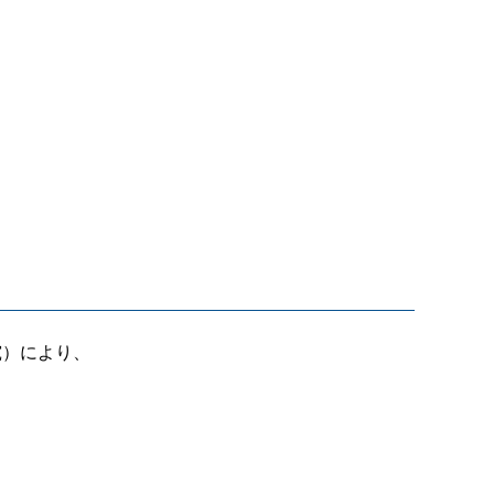
究）により、