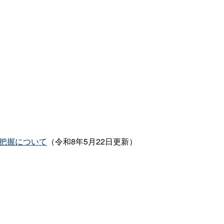
の把握について
（令和8年5月22日更新）