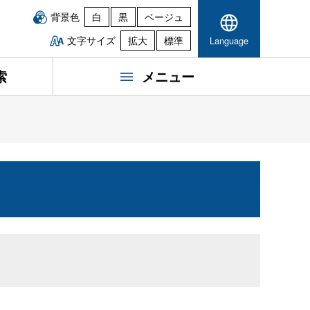
背景色
白
黒
ベージュ
文字サイズ
拡大
標準
Language
索
メニュー