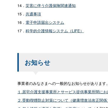
14．
災害に伴う介護保険関連通知
15．
共通事項
16．
電子申請届出システム
17．
科学的介護情報システム（LIFE）
お知らせ
事業者のみなさまへの一般的なお知らせがあります
１.居宅介護支援事業所とサービス提供事業所間にお
２.受動喫煙防止対策について（健康増進法改正関係