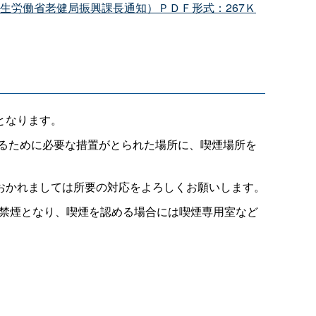
厚生労働省老健局振興課長通知）ＰＤＦ形式：267Ｋ
となります。
するために必要な措置がとられた場所に、喫煙場所を
おかれましては所要の対応をよろしくお願いします。
内禁煙となり、喫煙を認める場合には喫煙専用室など