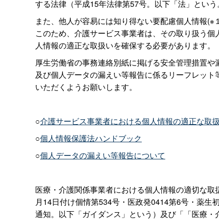
する法律（平成15年法律第57号。以下「法」とい
また、他人が容易には知り得ない要配慮個人情報(※
このため、介護サービス事業者は、その取り扱う個人
人情報の適正な取扱いを確保する必要があります。
厚生労働省の事務連絡別紙に掲げる安全管理措置や
及び個人データの漏えい等報告に係るリーフレット
いただくようお願いします。
○
介護サービス事業者における個人情報の適正な取扱
○
個人情報保護法ハンドブック
○
個人データの漏えい等報告について
医療・介護関係事業者における個人情報の適切な取
月14日付け個情第534号・医政発0414第6号・薬
通知。以下「ガイダンス」という）及び「「医療・