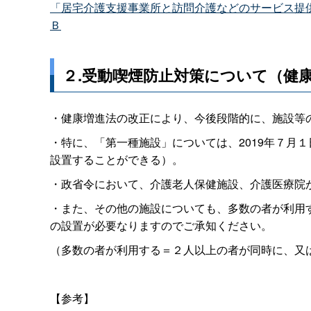
「居宅介護支援事業所と訪問介護などのサービス提供事
Ｂ
２.受動喫煙防止対策について（健
・健康増進法の改正により、今後段階的に、施設等
・特に、「第一種施設」については、2019年７月
設置することができる）。
・政省令において、介護老人保健施設、介護医療院
・また、その他の施設についても、多数の者が利用す
の設置が必要なりますのでご承知ください。
（多数の者が利用する＝２人以上の者が同時に、又
【参考】