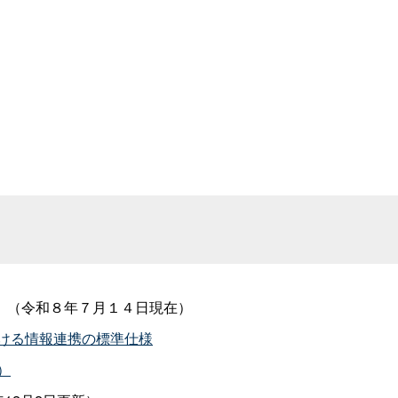
。（令和８年７月１４日現在）
ける情報連携の標準仕様
）