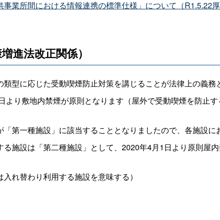
業所間における情報連携の標準仕様」について（R1.5.22
康増進法改正関係）
の類型に応じた受動喫煙防止対策を講じることが法律上の義務
１日より敷地内禁煙が原則となります（屋外で受動喫煙を防止
が「第一種施設」に該当することとなりましたので、各施設に
る施設は「第二種施設」として、2020年4月1日より原則屋
は入れ替わり利用する施設を意味する）