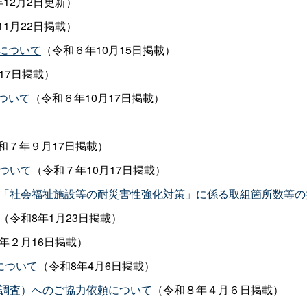
年12月2日更新）
1月22日掲載）
について
（令和６年10月15日掲載）
17日掲載）
ついて
（令和６年10月17日掲載）
和７年９月17日掲載）
ついて
（令和７年10月17日掲載）
た「社会福祉施設等の耐災害性強化対策」に係る取組箇所数等
（令和8年1月23日掲載）
年２月16日掲載）
について
（令和8年4月6日掲載）
態調査）へのご協力依頼について
（令和８年４月６日掲載）