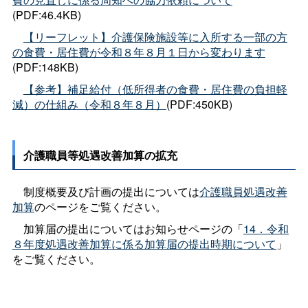
(PDF:46.4KB)
【リーフレット】介護保険施設等に入所する一部の方
の食費・居住費が令和８年８月１日から変わります
(PDF:148KB)
【参考】補足給付（低所得者の食費・居住費の負担軽
減）の仕組み（令和８年８月）
(PDF:450KB)
介護職員等処遇改善加算の拡充
制度概要及び計画の提出については
介護職員処遇改善
加算
のページをご覧ください。
加算届の提出についてはお知らせページの「
14．令和
８年度処遇改善加算に係る加算届の提出時期について
」
をご覧ください。