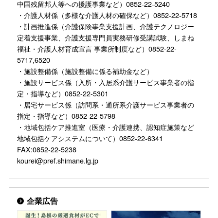
中国残留邦人等への援護事業など）0852-22-5240
・介護人材係（多様な介護人材の確保など）0852-22-5718
・計画推進係（介護保険事業支援計画、介護テクノロジー
定着支援事業、介護支援専門員実務研修受講試験、しまね
福祉・介護人材育成宣言 事業所制度など）0852-22-
5717,6520
・施設整備係（施設整備に係る補助金など）
・施設サービス係（入所・入居系介護サービス事業者の指
定・指導など）0852-22-5301
・居宅サービス係（訪問系・通所系介護サービス事業者の
指定・指導など）0852-22-5798
・地域包括ケア推進室（医療・介護連携、認知症施策など
地域包括ケアシステムについて）0852-22-6341
FAX:0852-22-5238
kourei@pref.shimane.lg.jp
企業広告