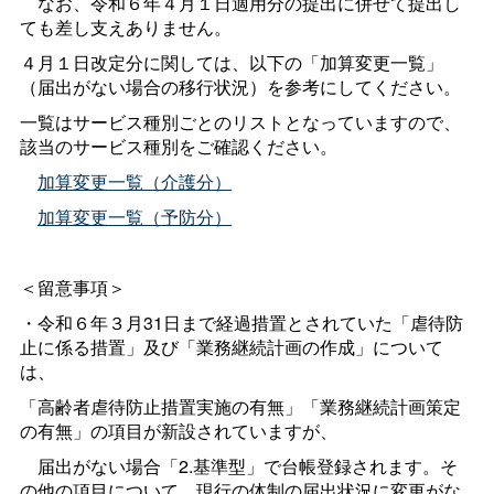
なお、令和６年４月１日適用分の提出に併せて提出し
ても差し支えありません。
４月１日改定分に関しては、以下の「加算変更一覧」
（届出がない場合の移行状況）を参考にしてください。
一覧はサービス種別ごとのリストとなっていますので、
該当のサービス種別をご確認ください。
加算変更一覧（介護分）
加算変更一覧（予防分）
＜留意事項＞
・令和６年３月31日まで経過措置とされていた「虐待防
止に係る措置」及び「業務継続計画の作成」について
は、
「高齢者虐待防止措置実施の有無」「業務継続計画策定
の有無」の項目が新設されていますが、
届出がない場合「2.基準型」で台帳登録されます。そ
の他の項目について、現行の体制の届出状況に変更がな