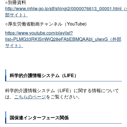
○別冊資料
http://www.mhlw.go.jp/stf/shingi2/0000076613_00001.html
部サイト）
○厚生労働省動画チャンネル（YouTube)
https://www.youtube.com/playlist?
list=PLMG33RKISnWjQ28eFAbEBMQAAbI_ulwxG（外部
サイト）
科学的介護情報システム（LIFE）
科学的介護情報システム（LIFE）に関する情報について
は、
こちらのページ
をご覧ください。
国保連インターフェース関係