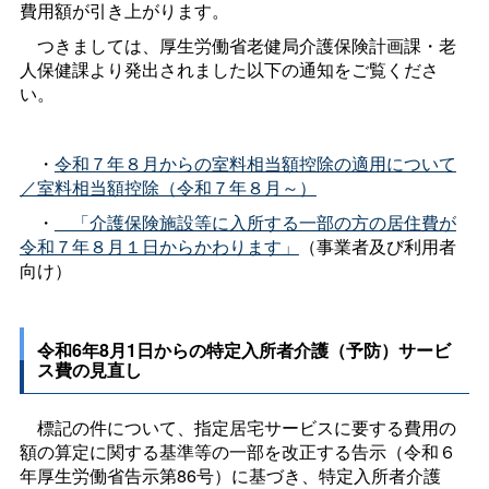
費用額が引き上がります。
つきましては、厚生労働省老健局介護保険計画課・老
人保健課より発出されました以下の通知をご覧くださ
い。
・
令和７年８月からの室料相当額控除の適用について
／室料相当額控除（令和７年８月～）
・
「介護保険施設等に入所する一部の方の居住費が
令和７年８月１日からかわります」
（事業者及び利用者
向け）
令和6年8月1日からの特定入所者介護（予防）サービ
ス費の見直し
標記の件について、指定居宅サービスに要する費用の
額の算定に関する基準等の一部を改正する告示（令和６
年厚生労働省告示第86号）に基づき、特定入所者介護