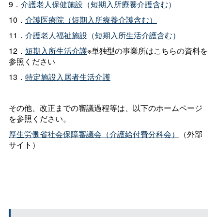
9．
介護老人保健施設（短期入所療養介護含む）
10．
介護医療院（短期入所療養介護含む）
11．
介護老人福祉施設（短期入所生活介護含む）
12．
短期入所生活介護
※単独型の事業所はこちらの資料を
参照ください
13．
特定施設入居者生活介護
その他、改正までの審議過程等は、以下のホームページ
を参照ください。
厚生労働省社会保障審議会（介護給付費分科会）
（外部
サイト）