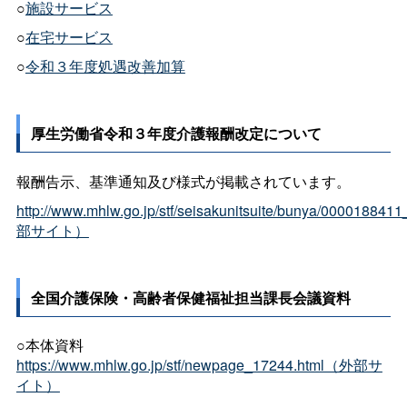
○
施設サービス
○
在宅サービス
○
令和３年度処遇改善加算
厚生労働省令和３年度介護報酬改定について
報酬告示、基準通知及び様式が掲載されています。
http://www.mhlw.go.jp/stf/seisakunitsuite/bunya/00001884
部サイト）
全国介護保険・高齢者保健福祉担当課長会議資料
○本体資料
https://www.mhlw.go.jp/stf/newpage_17244.html（外部サ
イト）