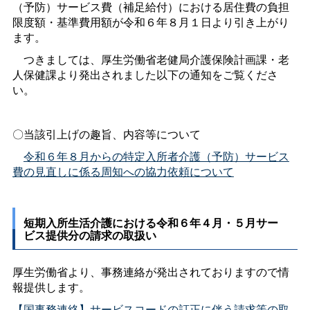
（予防）サービス費（補足給付）における居住費の負担
限度額・基準費用額が令和６年８月１日より引き上がり
ます。
つきましては、厚生労働省老健局介護保険計画課・老
人保健課より発出されました以下の通知をご覧くださ
い。
〇当該引上げの趣旨、内容等について
令和６年８月からの特定入所者介護（予防）サービス
費の見直しに係る周知への協力依頼について
短期入所生活介護における令和６年４月・５月サー
ビス提供分の請求の取扱い
厚生労働省より、事務連絡が発出されておりますので情
報提供します。
【国事務連絡】サービスコードの訂正に伴う請求等の取