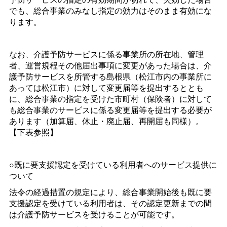
でも、総合事業のみなし指定の効力はそのまま有効にな
ります。
なお、介護予防サービスに係る事業所の所在地、管理
者、運営規程その他届出事項に変更があった場合は、介
護予防サービスを所管する島根県（松江市内の事業所に
あっては松江市）に対して変更届等を提出するととも
に、総合事業の指定を受けた市町村（保険者）に対して
も総合事業のサービスに係る変更届等を提出する必要が
あります（加算届、休止・廃止届、再開届も同様）。
【下表参照】
○既に要支援認定を受けている利用者へのサービス提供に
ついて
法令の経過措置の規定により、総合事業開始後も既に要
支援認定を受けている利用者は、その認定更新までの間
は介護予防サービスを受けることが可能です。