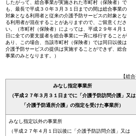
したがって、総合事業が実施された市町村（保険者）で
も、最長で平成３０年３月３１日までの間は総合事業の
対象となる利用者と従来の介護予防サービスの対象とな
る利用者が混在することがありますので、ご留意くださ
い。（市町村（保険者）によっては、平成２９年４月１
日に全ての要支援者を総合事業に一斉に移行することが
あり、この場合、当該市町村（保険者）では同日以後は
介護予防サービスの提供は実施することができず、総合
事業のみとなります。）
【総合
みなし指定事業所
（平成２７年３月３１日までに「介護予防訪問介護」又は
「介護予防通所介護」の指定を受けた事業所）
みなし指定以外の事業所
（平成２７年４月１日以後に「介護予防訪問介護」又は