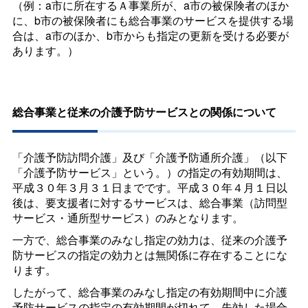
（例：a市に所在するＡ事業所が、a市の被保険者のほか
に、b市の被保険者にも総合事業のサービスを提供する場
合は、a市のほか、b市からも指定の更新を受ける必要が
あります。）
総合事業と従来の介護予防サービスとの関係について
「介護予防訪問介護」及び「介護予防通所介護」（以下
「介護予防サービス」という。）の指定の有効期間は、
平成３０年３月３１日までです。平成３０年４月１日以
後は、要支援者に対するサービスは、総合事業（訪問型
サービス・通所型サービス）のみとなります。
一方で、総合事業のみなし指定の効力は、従来の介護予
防サービスの指定の効力とは無関係に存在することにな
ります。
したがって、総合事業のみなし指定の有効期間中に介護
予防サービスの指定の有効期間が切れて、失効した場合