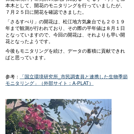
本木として、開花のモニタリングを行っていましたが、
７月２５日に開花を確認できました。
「さるすべり」の開花は、松江地方気象台でも２０１９
年まで観測が行われており、その際の平年値は８月１日
となっていますので、今回の開花は、それよりも早い開
花となったようです。
今後もモニタリングを続け、データの蓄積に貢献できれ
ばと思っています。
参考：
「国立環境研究所_市民調査員と連携した生物季節
モニタリング」（外部サイト：A-PLAT）