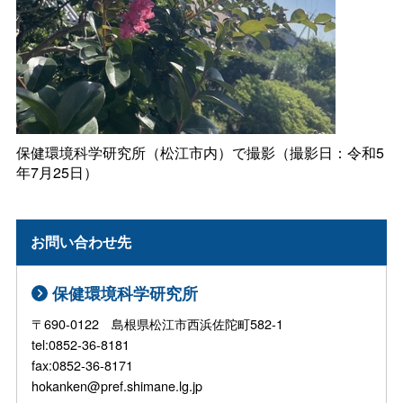
保健環境科学研究所（松江市内）で撮影（撮影日：令和5
年7月25日）
お問い合わせ先
保健環境科学研究所
〒690-0122 島根県松江市西浜佐陀町582-1
tel:0852-36-8181
fax:0852-36-8171
hokanken@pref.shimane.lg.jp