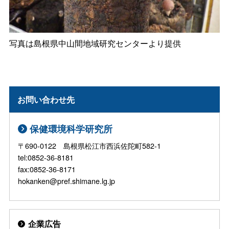
写真は島根県中山間地域研究センターより提供
お問い合わせ先
保健環境科学研究所
〒690-0122 島根県松江市西浜佐陀町582-1
tel:0852-36-8181
fax:0852-36-8171
hokanken@pref.shimane.lg.jp
企業広告