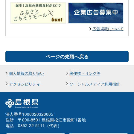
広告掲載について
ページの先頭へ戻る
個人情報の取り扱い
著作権・リンク等
アクセシビリティ
ソーシャルメディア利用指針
法人番号1000020320005
住所 〒690-8501 島根県松江市殿町1番地
電話 0852-22-5111（代表）