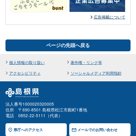
広告掲載について
ページの先頭へ戻る
個人情報の取り扱い
著作権・リンク等
アクセシビリティ
ソーシャルメディア利用指針
法人番号1000020320005
住所 〒690-8501 島根県松江市殿町1番地
電話 0852-22-5111（代表）
県庁へのアクセス
メールでのお問い合わせ