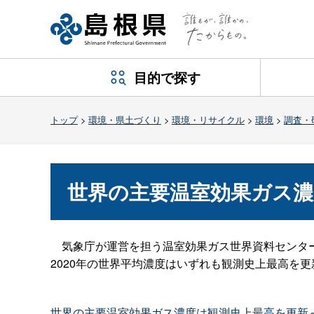
目的で探す
トップ
>
環境・県土づくり
>
環境・リサイクル
>
環境
>
調査・
世界の主要温室効果ガス濃
気象庁が運営を担う温室効果ガス世界資料センター
2020年の世界平均濃度はいずれも観測史上最高を
世界の主要温室効果ガス濃度は観測史上最高を更新～