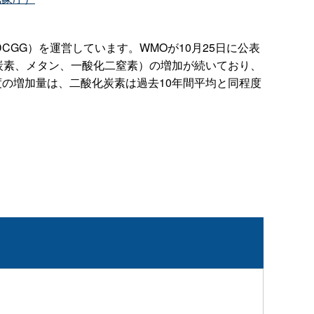
s:WDCGG）を運営しています。WMOが10月25日に公表
二酸化炭素、メタン、一酸化二窒素）の増加が続いており、
濃度の増加量は、二酸化炭素は過去10年間平均と同程度