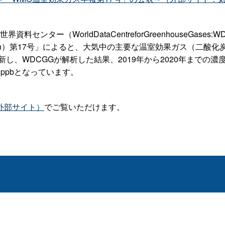
ター（WorldDataCentreforGreenhouseGase
ulletin）第17号」によると、大気中の主要な温室効果ガス（
新し、WDCGGが解析した結果、2019年から2020年までの
1ppbとなっています。
外部サイト）
でご覧いただけます。