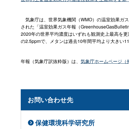
気象庁は、世界気象機関（WMO）の温室効果ガス世界資料セン
された「温室効果ガス年報（GreenhouseGasB
2020年の世界平均濃度はいずれも観測史上最高を更
の2.5ppmで、メタンは過去10年間平均より大きい1
年報（気象庁訳抜粋版）は、
気象庁ホームページ（
お問い合わせ先
保健環境科学研究所