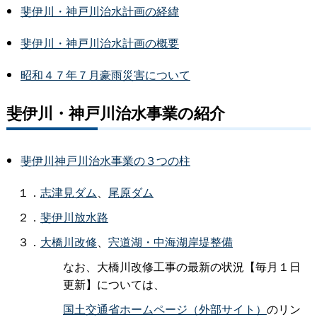
斐伊川・神戸川治水計画の経緯
斐伊川・神戸川治水計画の概要
昭和４７年７月豪雨災害について
斐伊川・神戸川治水事業の紹介
斐伊川神戸川治水事業の３つの柱
１．
志津見ダム
、
尾原ダム
２．
斐伊川放水路
３．
大橋川改修
、
宍道湖・中海湖岸堤整備
なお、大橋川改修工事の最新の状況【毎月１日
更新】については、
国土交通省ホームページ（外部サイト）
のリン