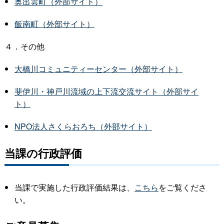
奥出雲町（外部サイト）
飯南町（外部サイト）
４．その他
大橋川コミュニティーセンター（外部サイト）
斐伊川・神戸川流域の上下流交流サイト（外部サイ
ト）
NPO法人さくらおろち（外部サイト）
当課の行政評価
当課で実施した行政評価結果は、
こちら
をご覧くださ
い。