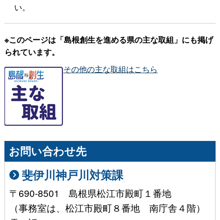
い。
※このページは「島根創生を進める県の主な取組」にも掲げ
られています。
その他の主な取組はこちら
お問い合わせ先
斐伊川神戸川対策課
〒690-8501 島根県松江市殿町１番地
（事務室は、松江市殿町８番地 南庁舎４階）