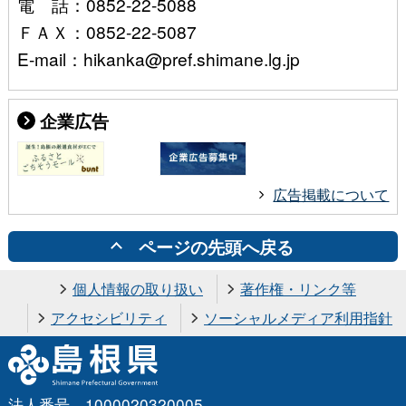
電 話：0852-22-5088
ＦＡＸ：0852-22-5087
E-mail：hikanka@pref.shimane.lg.jp
企業広告
広告掲載について
ページの先頭へ戻る
個人情報の取り扱い
著作権・リンク等
アクセシビリティ
ソーシャルメディア利用指針
法人番号 1000020320005