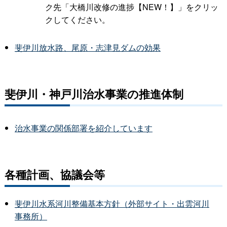
ク先「大橋川改修の進捗【NEW！】」をクリッ
クしてください。
斐伊川放水路、尾原・志津見ダムの効果
斐伊川・神戸川治水事業の推進体制
治水事業の関係部署を紹介しています
各種計画、協議会等
斐伊川水系河川整備基本方針（外部サイト・出雲河川
事務所）