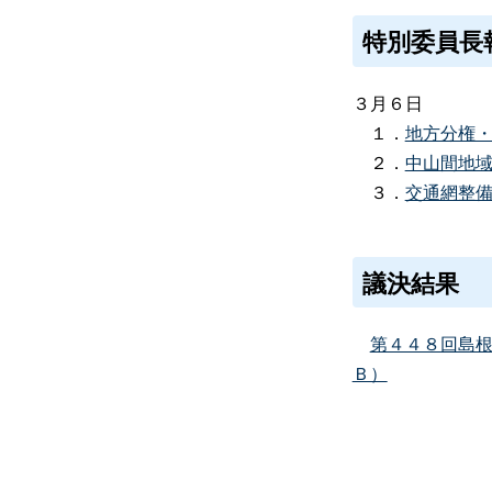
特別委員長
３月６日
１．
地方分権
２．
中山間地
３．
交通網整
議決結果
第４４８回島
Ｂ）