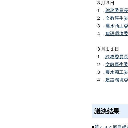
３月３日
１．
総務委員
２．
文教厚生
３．
農水商工
４．
建設環境
３月１１日
１．
総務委員
２．
文教厚生
３．
農水商工
４．
建設環境
議決結果
■
第４４４回島根