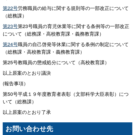
第22号
労務職員の給与に関する規則等の一部改正について
（総務課）
第23号
第23号職員の育児休業等に関する条例等の一部改正
について（総務課・高校教育課・義務教育課）
第24号
職員の自己啓発等休業に関する条例の制定について
（総務課・高校教育課・義務教育課）
第25号教職員の懲戒処分について（高校教育課）
以上原案のとおり議決
(報告事項）
第50号平成１９年度教育者表彰（文部科学大臣表彰）につ
いて（総務課）
以上原案のとおり了承
お問い合わせ先