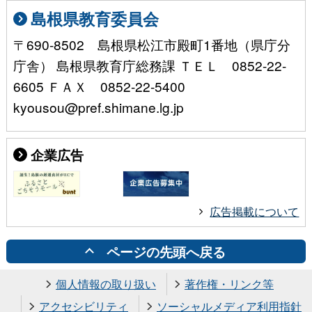
島根県教育委員会
〒690-8502 島根県松江市殿町1番地（県庁分
庁舎） 島根県教育庁総務課 ＴＥＬ 0852-22-
6605 ＦＡＸ 0852-22-5400
kyousou@pref.shimane.lg.jp
企業広告
広告掲載について
ページの先頭へ戻る
個人情報の取り扱い
著作権・リンク等
アクセシビリティ
ソーシャルメディア利用指針