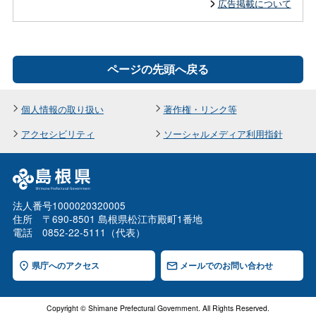
広告掲載について
ページの先頭へ戻る
個人情報の取り扱い
著作権・リンク等
アクセシビリティ
ソーシャルメディア利用指針
法人番号1000020320005
住所 〒690-8501 島根県松江市殿町1番地
電話 0852-22-5111（代表）
県庁へのアクセス
メールでのお問い合わせ
Copyright © Shimane Prefectural Government. All Rights Reserved.