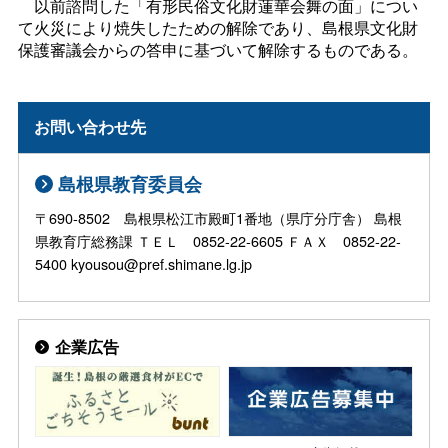
以前諮問した「有形民俗文化財蓮華会舞の面」につい
て火災により焼失したための解除であり、島根県文化財
保護審議会からの答申に基づいて解除するものである。
お問い合わせ先
島根県教育委員会
〒690-8502 島根県松江市殿町1番地（県庁分庁舎） 島根
県教育庁総務課 ＴＥＬ 0852-22-6605 ＦＡＸ 0852-22-
5400 kyousou@pref.shimane.lg.jp
企業広告