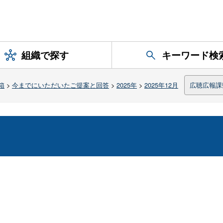
組織で探す
キーワード検
箱
>
今までにいただいたご提案と回答
>
2025年
>
2025年12月
広聴広報課