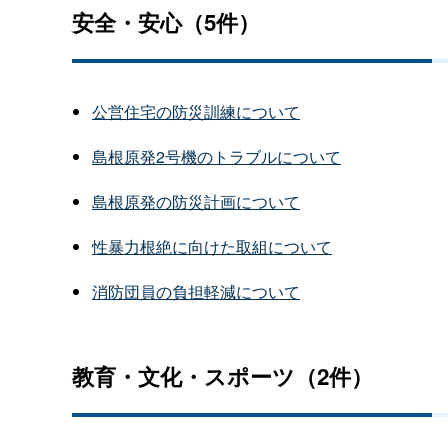
安全・安心（5件）
公営住宅の防災訓練について
島根原発2号機のトラブルについて
島根原発の防災計画について
性暴力根絶に向けた取組について
消防団員の負担軽減について
教育・文化・スポーツ（2件）