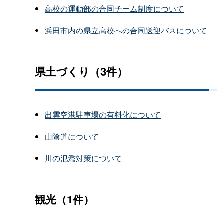
高校の運動部の合同チーム制度について
浜田市内の県立高校への合同送迎バスについて
県土づくり（3件）
出雲空港駐車場の有料化について
山陰道について
川の氾濫対策について
観光（1件）