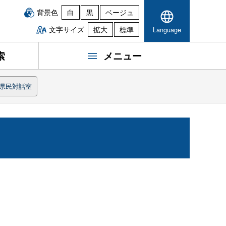
背景色
白
黒
ベージュ
文字サイズ
拡大
標準
Language
索
メニュー
県民対話室