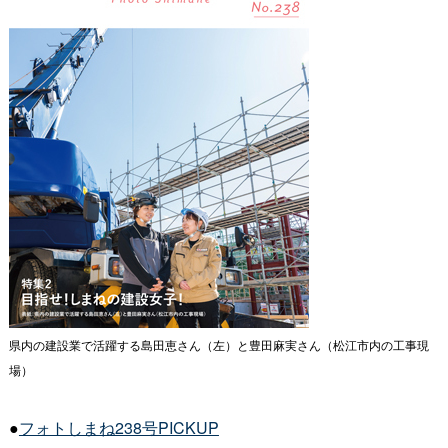
県内の建設業で活躍する島田恵さん（左）と豊田麻実さん（松江市内の工事現
場）
●
フォトしまね238号PICKUP