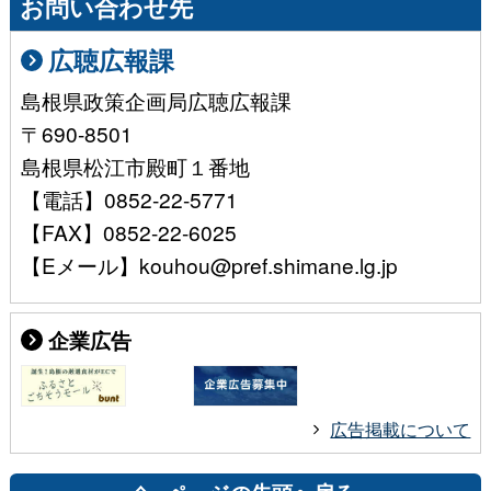
お問い合わせ先
広聴広報課
島根県政策企画局広聴広報課
〒690-8501
島根県松江市殿町１番地
【電話】0852-22-5771
【FAX】0852-22-6025
【Eメール】kouhou@pref.shimane.lg.jp
企業広告
広告掲載について