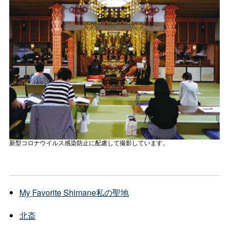
新型コロナウイルス感染防止に配慮して撮影しています。
My Favorite Shimane
私の聖地
北斎