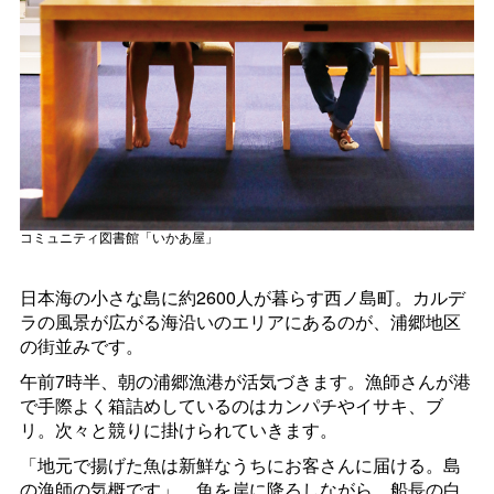
コミュニティ図書館「いかあ屋」
日本海の小さな島に約2600人が暮らす西ノ島町。カルデ
ラの風景が広がる海沿いのエリアにあるのが、浦郷地区
の街並みです。
午前7時半、朝の浦郷漁港が活気づきます。漁師さんが港
で手際よく箱詰めしているのはカンパチやイサキ、ブ
リ。次々と競りに掛けられていきます。
「地元で揚げた魚は新鮮なうちにお客さんに届ける。島
の漁師の気概です」。魚を岸に降ろしながら、船長の白