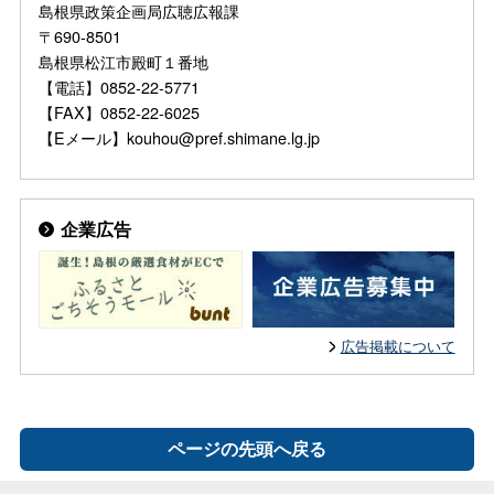
島根県政策企画局広聴広報課
〒690-8501
島根県松江市殿町１番地
【電話】0852-22-5771
【FAX】0852-22-6025
【Eメール】kouhou@pref.shimane.lg.jp
企業広告
広告掲載について
ページの先頭へ戻る