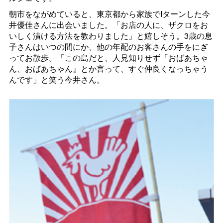
朝市をながめていると、東京都から家族でIターンした今
井優佳さんに出会いました。「お店の人に、ザクロをお
いしく漬ける方法を教わりました」と嬉しそう。3歳の息
子さんはいつの間にか、他の年配のお客さんの手をにぎ
ってお散歩。「この島だと、人見知りせず『おばあちゃ
ん、おばあちゃん』とか言って、すぐ仲良くなっちゃう
んです」と笑う今井さん。