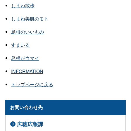
しまね散歩
しまね美肌のモト
島根のいいもの
すまいる
島根がウマイ
INFORMATION
トップページに戻る
お問い合わせ先
広聴広報課