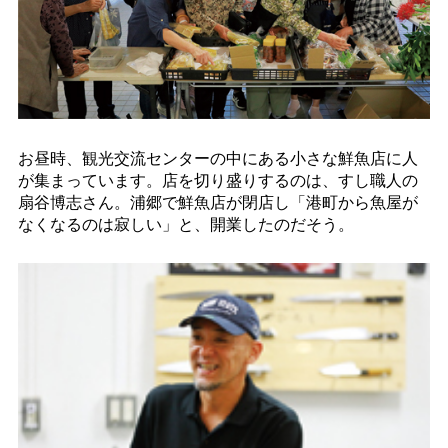
お昼時、観光交流センターの中にある小さな鮮魚店に人
が集まっています。店を切り盛りするのは、すし職人の
扇谷博志さん。浦郷で鮮魚店が閉店し「港町から魚屋が
なくなるのは寂しい」と、開業したのだそう。