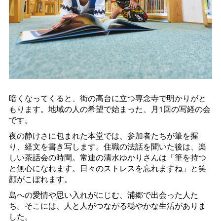
暗くなってくると、街の高台に立つ専念寺で明かりがと
もります。地域の人の希望で始まった、月1回の写経の会
です。
夜の静けさに包まれた本堂では、参加者たちが筆を握
り、経文を書き写します。住職の法話を聞いた後は、楽
しい茶話会の時間。常連の清水ゆかりさんは「筆を持つ
と無心になれます。日々のストレスを忘れますね」と笑
顔がこぼれます。
島への愛情や思い入れがにじむ、浦郷で出会った人た
ち。そこには、人と人がつながる穏やかな生活がありま
した。