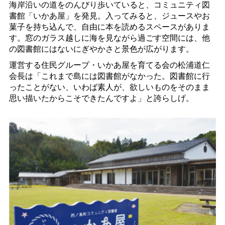
海岸沿いの道をのんびり歩いていると、コミュニティ図
書館「いかあ屋」を発見。入ってみると、ジュースやお
菓子を持ち込んで、自由に本を読めるスペースがありま
す。窓のガラス越しに海を見ながら過ごす空間には、他
の図書館にはないにぎやかさと景色が広がります。
運営する住民グループ・いかあ屋を育てる会の松浦道仁
会長は「これまで島には図書館がなかった。図書館に行
ったことがない、いわば素人が、欲しいものをそのまま
思い描いたからこそできたんですよ」と誇らしげ。