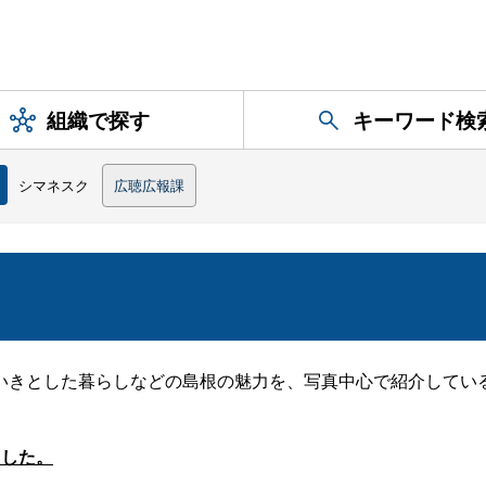
組織で探す
キーワード検
シマネスク
広聴広報課
ク
いきとした暮らしなどの島根の魅力を、写真中心で紹介してい
ました。