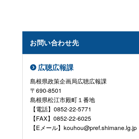
お問い合わせ先
広聴広報課
島根県政策企画局広聴広報課
〒690-8501
島根県松江市殿町１番地
【電話】0852-22-5771
【FAX】0852-22-6025
【Eメール】kouhou@pref.shimane.lg.jp