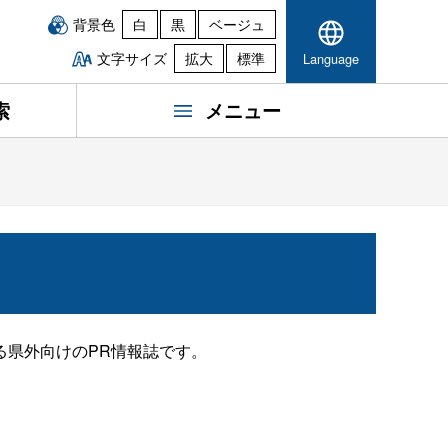
背景色
白
黒
ベージュ
文字サイズ
拡大
標準
Language
索
メニュー
る県外向けのPR情報誌です。