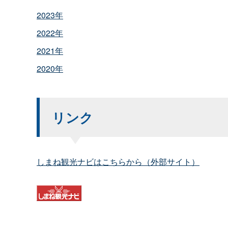
2023年
2022年
2021年
2020年
リンク
しまね観光ナビはこちらから（外部サイト）