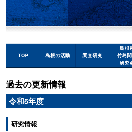
島根
TOP
島根の活動
調査研究
竹島
研究
過去の更新情報
令和5年度
研究情報