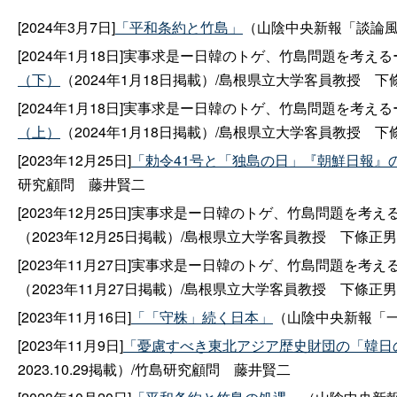
[2024年3月7日]
「平和条約と竹島」
（山陰中央新報「談論風発」
[2024年1月18日]実事求是ー日韓のトゲ、竹島問題を考える
（下）
（2024年1月18日掲載）/島根県立大学客員教
授
下
[2024年1月18日]実事求是ー日韓のトゲ、竹島問題を考える
（上）
（2024年1月18日掲載）/島根県立大学客員教
授
下
[2023年12月25日]
「勅令41号と「独島の日」『朝鮮日報』
研究顧
問
藤井賢二
[2023年12月25日]実事求是ー日韓のトゲ、竹島問題を考え
（2023年12月25日掲載）/島根県立大学客員教
授
下條正男
[2023年11月27日]実事求是ー日韓のトゲ、竹島問題を考え
（2023年11月27日掲載）/島根県立大学客員教
授
下條正男
[2023年11月16日]
「「守株」続く日本」
（山陰中央新報「一刀
[2023年11月9日]
「憂慮すべき東北アジア歴史財団の「韓日
2023.10.29掲載）/竹島研究顧
問
藤井賢二