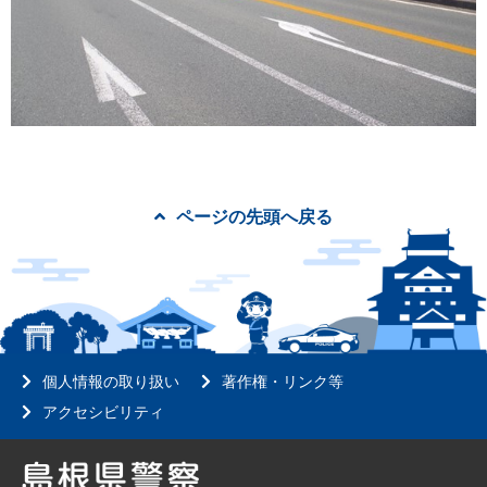
ページの先頭へ戻る
個人情報の取り扱い
著作権・リンク等
アクセシビリティ