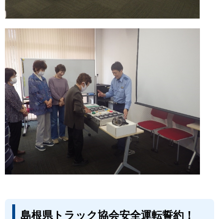
島根県トラック協会安全運転誓約！