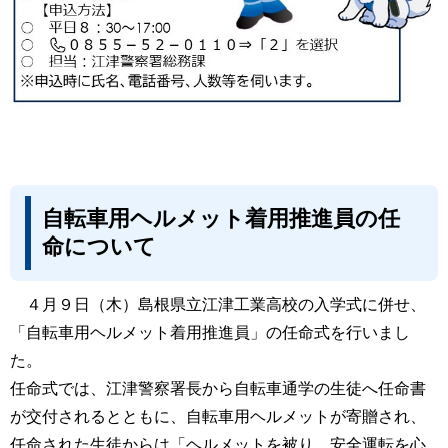
自転車用ヘルメット着用推進員の任
命について
４月９日（木）島根県立江津工業高校の入学式に併せ、
「自転車用ヘルメット着用推進員」の任命式を行いまし
た。
任命式では、江津警察署長から自転車通学の生徒へ任命書
が交付されるとともに、自転車用ヘルメットが寄贈され、
任命された生徒からは「ヘルメットを被り、安全運転を心