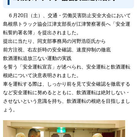
６月20日（土）、交通・労働災害防止安全大会において
島根県トラック協会江津支部長が江津警察署長へ「安全運
転誓約署名簿」を提出されました。
提出に当たり、同支部事務局の河野浩臣氏から
前方注視、右左折時の安全確認、速度抑制の徹底
飲酒運転追放三ない運動の実践
を誓う「安全運転宣言」が述べられ、安全運転と飲酒運転
根絶について決意表明されました。
車を運転する際は、しっかり前を見て安全確認を徹底する
など安全運転に努めるとともに、飲酒運転は絶対しない・
させないという意識を持ち、飲酒運転の根絶を目指しまし
ょう。