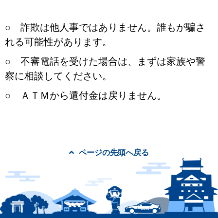
○
詐欺は他人事ではありません。誰もが騙さ
れる可能性があります。
○
不審電話を受けた場合は、まずは家族や警
察に相談してください。
○
ＡＴＭから還付金は戻りません。
ページの先頭へ戻る