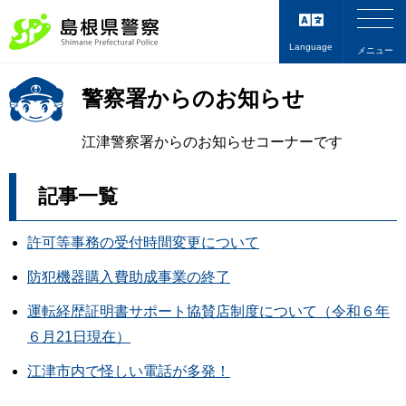
Language
メニュー
警察署からのお知らせ
江津警察署からのお知らせコーナーです
記事一覧
許可等事務の受付時間変更について
防犯機器購入費助成事業の終了
運転経歴証明書サポート協賛店制度について（令和６年
６月21日現在）
江津市内で怪しい電話が多発！