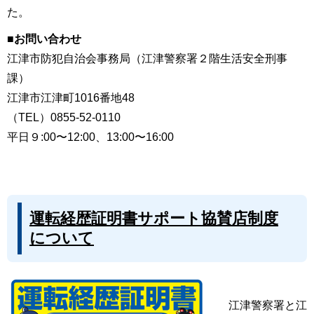
た。
■お問い合わせ
江津市防犯自治会事務局（江津警察署２階生活安全刑事
課）
江津市江津町1016番地48
（TEL）0855‐52‐0110
平日９:00〜12:00、13:00〜16:00
運転経歴証明書サポート協賛店制度
について
江津警察署と江