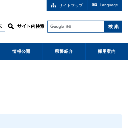
Language
サイトマップ
情報公開
県警紹介
採用案内